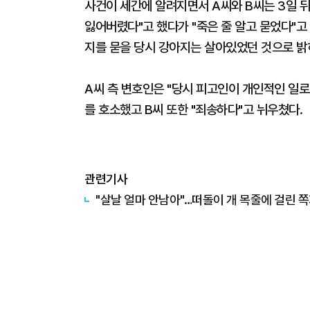
사건이 세간에 알려지면서 A씨와 B씨는 3일 뒤
잃어버렸다"고 했다가 "죽은 줄 알고 묻었다"고
지를 묻을 당시 강아지는 살아있었던 것으로 밝
A씨 측 변호인은 "당시 피고인이 개인적인 일
를 호소했고 B씨 또한 "죄송하다"고 뉘우쳤다.
관련기사
"살날 얼마 안남아"…떠돌이 개 목줄에 걸린 