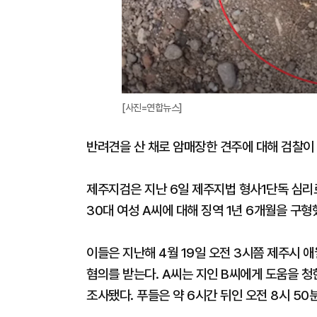
[사진=연합뉴스]
반려견을 산 채로 암매장한 견주에 대해 검찰이
제주지검은 지난 6일 제주지법 형사1단독 심리
30대 여성 A씨에 대해 징역 1년 6개월을 구형
이들은 지난해 4월 19일 오전 3시쯤 제주시 
혐의를 받는다. A씨는 지인 B씨에게 도움을 청
조사됐다. 푸들은 약 6시간 뒤인 오전 8시 5