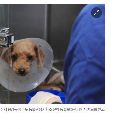
이
미
지
확
대
일 제주시 용강동 제주도 동물위생시험소 산하 동물보호센터에서 치료를 받고