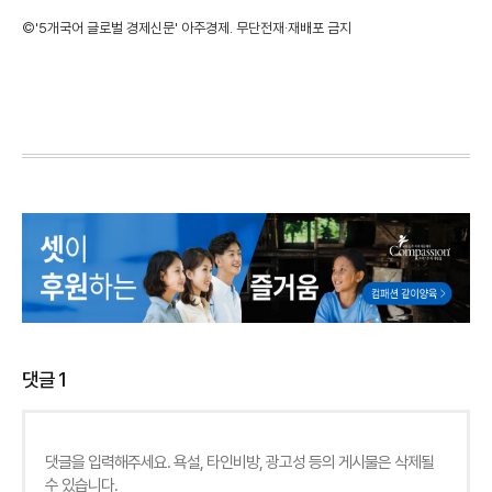
©'5개국어 글로벌 경제신문' 아주경제. 무단전재·재배포 금지
댓글
1