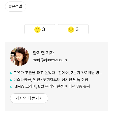
#윤석열
3
3
한지연 기자
hanji@ajunews.com
고유가·고환율 파고 높았다…진에어, 2분기 731억원 영업적자
이스타항공, 인천~후허하오터 정기편 단독 취항
BMW 코리아, 8월 온라인 한정 에디션 3종 출시
기자의 다른기사