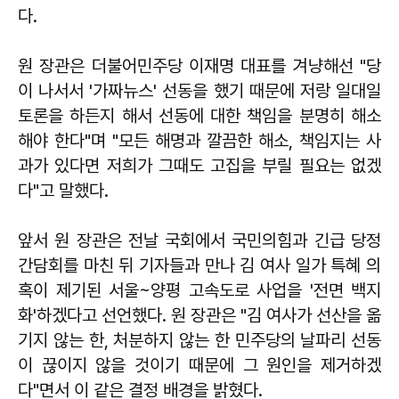
다.
원 장관은 더불어민주당 이재명 대표를 겨냥해선 "당
이 나서서 '가짜뉴스' 선동을 했기 때문에 저랑 일대일
토론을 하든지 해서 선동에 대한 책임을 분명히 해소
해야 한다"며 "모든 해명과 깔끔한 해소, 책임지는 사
과가 있다면 저희가 그때도 고집을 부릴 필요는 없겠
다"고 말했다.
앞서 원 장관은 전날 국회에서 국민의힘과 긴급 당정
간담회를 마친 뒤 기자들과 만나 김 여사 일가 특혜 의
혹이 제기된 서울~양평 고속도로 사업을 '전면 백지
화'하겠다고 선언했다. 원 장관은 "김 여사가 선산을 옮
기지 않는 한, 처분하지 않는 한 민주당의 날파리 선동
이 끊이지 않을 것이기 때문에 그 원인을 제거하겠
다"면서 이 같은 결정 배경을 밝혔다.