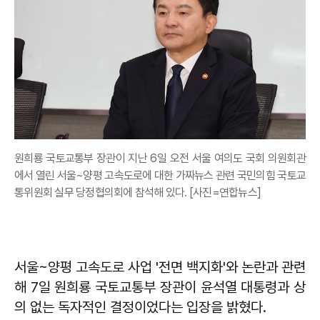
원희룡 국토교통부 장관이 지난 6일 오전 서울 여의도 국회 의원회관
에서 열린 서울~양평 고속도로에 대한 가짜뉴스 관련 국민의힘 국토교
통위원회 실무 당정협의회에 참석해 있다. [사진=연합뉴스]
서울~양평 고속도로 사업 '전면 백지화'와 논란과 관련
해 7일 원희룡 국토교통부 장관이 윤석열 대통령과 상
의 없는 독자적인 결정이었다는 입장을 밝혔다.