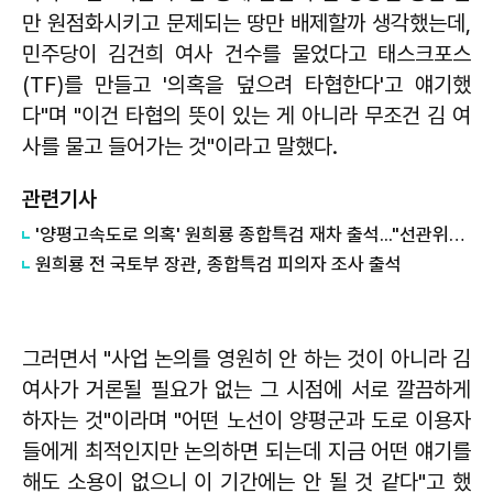
만 원점화시키고 문제되는 땅만 배제할까 생각했는데,
민주당이 김건희 여사 건수를 물었다고 태스크포스
(TF)를 만들고 '의혹을 덮으려 타협한다'고 얘기했
다"며 "이건 타협의 뜻이 있는 게 아니라 무조건 김 여
사를 물고 들어가는 것"이라고 말했다.
관련기사
'양평고속도로 의혹' 원희룡 종합특검 재차 출석..."선관위나 특검 다를 바 없어"
원희룡 전 국토부 장관, 종합특검 피의자 조사 출석
그러면서 "사업 논의를 영원히 안 하는 것이 아니라 김
여사가 거론될 필요가 없는 그 시점에 서로 깔끔하게
하자는 것"이라며 "어떤 노선이 양평군과 도로 이용자
들에게 최적인지만 논의하면 되는데 지금 어떤 얘기를
해도 소용이 없으니 이 기간에는 안 될 것 같다"고 했