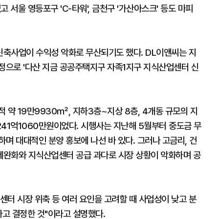
고 서울 영등포구 'C-타워', 금천구 '가산아스크' 등도 마피
축사업이 수익성 악화로 무산되기도 했다. DL이앤씨는 지
결정으로 '다산 지금 공공주택지구 자족1지구 지식산업센터 신
 약 19만9930㎡, 지하3층~지상 8층, 4개동 규모의 지
41억1060만원이었다. 시행사는 지난해 5월부터 중도금 무
하며 대대적인 분양 홍보에 나선 바 있다. 그러나 고금리, 건
제완화와 지식산업센터 공급 과다로 시장 상황이 악화하며 공
터 시장 위축 등 여러 요인을 고려할 때 사업성이 낮고 분
다고 결정한 것"이라고 설명했다.