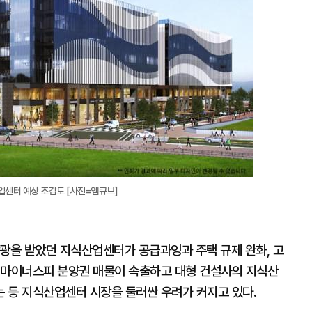
업센터 예상 조감도 [사진=엠큐브]
각광을 받았던 지식산업센터가 공급과잉과 주택 규제 완화, 고
 마이너스피 분양권 매물이 속출하고 대형 건설사의 지식산
 등 지식산업센터 시장을 둘러싼 우려가 커지고 있다.