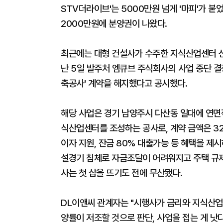
STV더라이브'는 5000만원 넘게 '마피'가 붙었
2000만원에 분양권이 나왔다.
최근에는 대형 건설사가 수주한 지식산업센터 신
난 5일 발주처 엠큐브 주식회사의 사업 중단 
축공사' 계약을 해지했다고 공시했다.
해당 사업은 경기 남양주시 다산동 일대에 연면적
식산업센터를 조성하는 공사로, 계약 금액은 32
이자 지원, 잔금 80% 대출가능 등 혜택을 제시
설경기 침체로 자금조달이 어려워지고 주택 규
사는 첫 삽을 뜨기도 전에 무산됐다.
DL이앤씨 관계자는 "시행사가 금리와 지식산업센
양률이 저조할 것으로 판단, 사업을 접는 게 낫