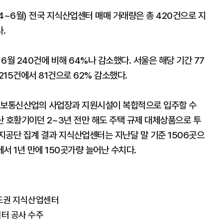
4~6월) 전국 지식산업센터 매매 거래량은 총 420건으로 지
.
월 240건에 비해 64%나 감소했다. 서울은 해당 기간 77
215건에서 81건으로 62% 감소했다.
 정보통신산업의 사업장과 지원시설이 복합적으로 입주할 수
산 호황기이던 2~3년 전만 해도 주택 규제 대체상품으로 투
지공단 집계 결과 지식산업센터는 지난달 말 기준 1506곳으
에서 1년 만에 150곳가량 늘어난 수치다.
수도권 지식산업센터
센터 공사 수주