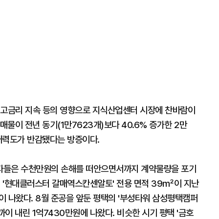
 고금리 지속 등의 영향으로 지식산업센터 시장에 찬바람이
매물이 전년 동기(1만7623개)보다 40.6% 증가한 2만
매력도가 반감됐다는 방증이다.
자들은 수천만원의 손해를 떠안으면서까지 계약물량을 포기
시 '현대클러스터 갈매역스칸센알토' 전용 면적 39㎡이 지난
물이 나왔다. 8월 준공을 앞둔 평택의 '부성타워 삼성평택캠퍼
까이 내린 1억7430만원에 나왔다. 비슷한 시기 평택 '금호