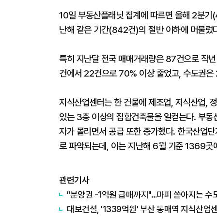
10일 부동산플래닛 집계에 따르면 올해 2분기(
난해 같은 기간(842건)의 절반 이하에 머물렀다
특히 지난달 전국 매매거래량은 87건으로 작년 6
건에서 22건으로 70% 이상 줄었고, 수도권은 
지식산업센터는 한 건물에 제조업, 지식산업,
있는 3층 이상의 집합건축물을 일컫는다. 부동
자가 몰리면서 공급 또한 증가했다. 한국산업단
로 파악되는데, 이는 지난해 6월 기준 1369곳
관련기사
"분양권 -1억원 급매까지"…마피 쏟아지는 
대보건설, '1339억원' 부산 동매역 지식산업