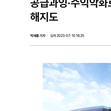
​공급과잉·수익악화
해지도
박새롬 기자
입력 2023-07-10 18:25