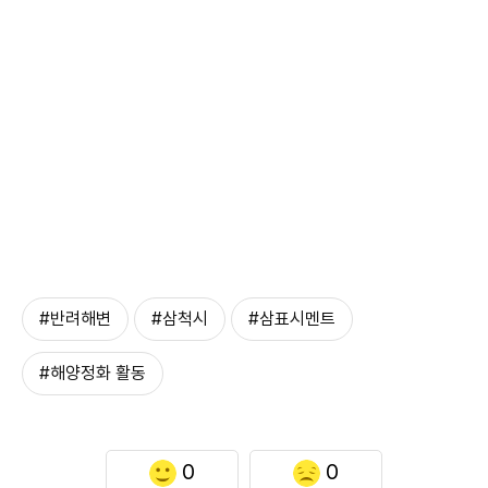
#반려해변
#삼척시
#삼표시멘트
#해양정화 활동
0
0