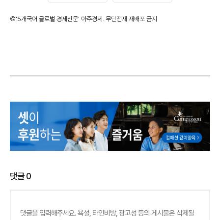
©'5개국어 글로벌 경제신문' 아주경제. 무단전재·재배포 금지
댓글
0