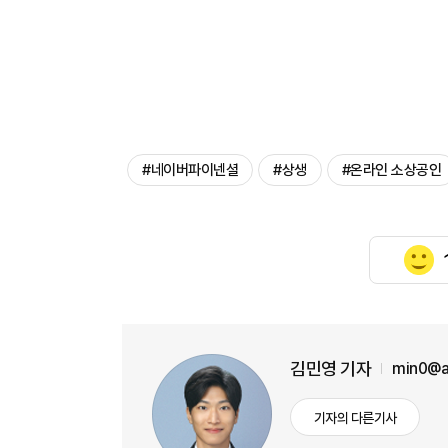
#네이버파이넨셜
#상생
#온라인 소상공인
김민영 기자
min0@a
기자의 다른기사