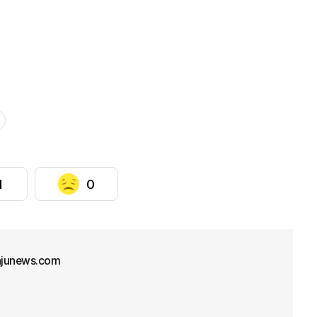
1
0
junews.com