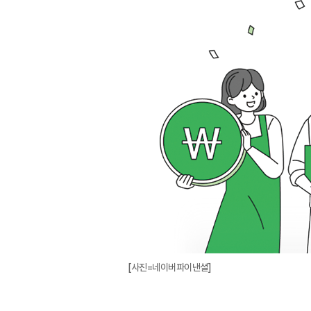
[사진=네이버파이낸셜]