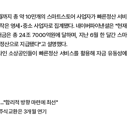
6월까지 총 약 10만개의 스마트스토어 사업자가 빠른정산 서비
가 작은 영세•중소 사업자로 집계됐다. 네이버파이낸셜은 "현재
은 총 24조 7000억원에 달하며, 지난 6월 한 달간 스마
정산으로 지급됐다"고 설명했다.
라인 소상공인들이 빠른정산 서비스를 활용해 자금 유동성에
…"합리적 방향 마련에 최선"
 주식교환은 3개월 연기