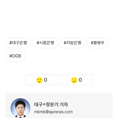
#대구은행
#시중은행
#지방은행
#황병우
#DGB
0
0
대구=장문기 기자
mkmk@ajunews.com