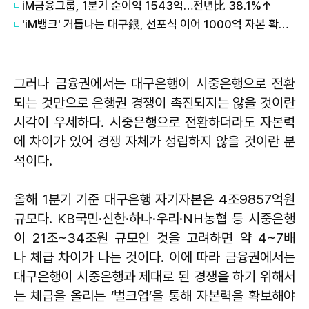
iM금융그룹, 1분기 순이익 1543억…전년比 38.1%↑
'iM뱅크' 거듭나는 대구銀, 선포식 이어 1000억 자본 확충 먼저
그러나 금융권에서는 대구은행이 시중은행으로 전환
되는 것만으로 은행권 경쟁이 촉진되지는 않을 것이란
시각이 우세하다. 시중은행으로 전환하더라도 자본력
에 차이가 있어 경쟁 자체가 성립하지 않을 것이란 분
석이다.
올해 1분기 기준 대구은행 자기자본은 4조9857억원
규모다. KB국민·신한·하나·우리·NH농협 등 시중은행
이 21조~34조원 규모인 것을 고려하면 약 4~7배
나 체급 차이가 나는 것이다. 이에 따라 금융권에서는
대구은행이 시중은행과 제대로 된 경쟁을 하기 위해서
는 체급을 올리는 ‘벌크업’을 통해 자본력을 확보해야