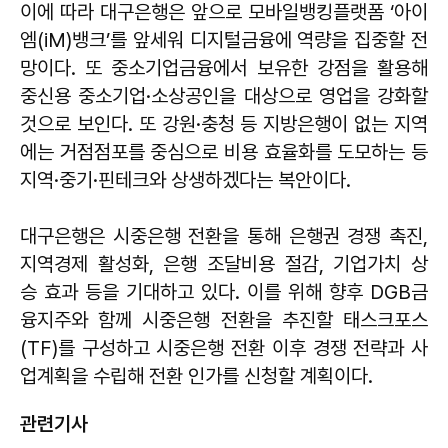
이에 따라 대구은행은 앞으로 모바일뱅킹플랫폼 ‘아이
엠(iM)뱅크’를 앞세워 디지털금융에 역량을 집중할 전
망이다. 또 중소기업금융에서 보유한 강점을 활용해
중신용 중소기업·소상공인을 대상으로 영업을 강화할
것으로 보인다. 또 강원·충청 등 지방은행이 없는 지역
에는 거점점포를 중심으로 비용 효율화를 도모하는 등
지역·중기·핀테크와 상생하겠다는 복안이다.
대구은행은 시중은행 전환을 통해 은행권 경쟁 촉진,
지역경제 활성화, 은행 조달비용 절감, 기업가치 상
승 효과 등을 기대하고 있다. 이를 위해 향후 DGB금
융지주와 함께 시중은행 전환을 추진할 태스크포스
(TF)를 구성하고 시중은행 전환 이후 경쟁 전략과 사
업계획을 수립해 전환 인가를 신청할 계획이다.
관련기사