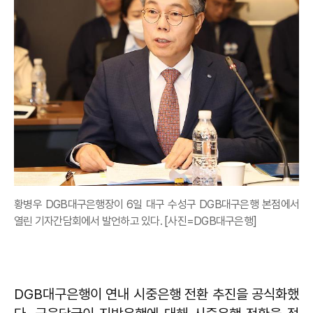
황병우 DGB대구은행장이 6일 대구 수성구 DGB대구은행 본점에서
열린 기자간담회에서 발언하고 있다. [사진=DGB대구은행]
DGB대구은행이 연내 시중은행 전환 추진을 공식화했