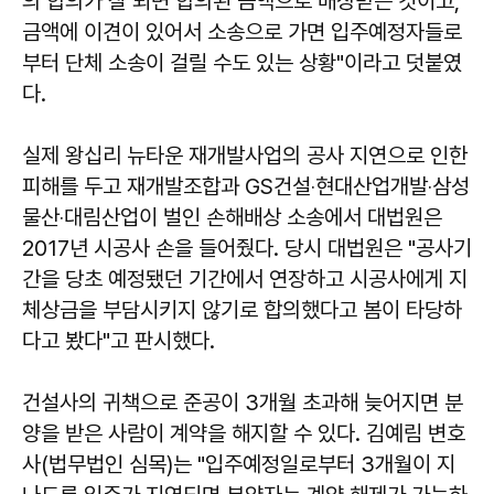
의 합의가 잘 되면 합의된 금액으로 배상받는 것이고,
금액에 이견이 있어서 소송으로 가면 입주예정자들로
부터 단체 소송이 걸릴 수도 있는 상황"이라고 덧붙였
다.
실제 왕십리 뉴타운 재개발사업의 공사 지연으로 인한
피해를 두고 재개발조합과 GS건설‧현대산업개발‧삼성
물산‧대림산업이 벌인 손해배상 소송에서 대법원은
2017년 시공사 손을 들어줬다. 당시 대법원은 "공사기
간을 당초 예정됐던 기간에서 연장하고 시공사에게 지
체상금을 부담시키지 않기로 합의했다고 봄이 타당하
다고 봤다"고 판시했다.
건설사의 귀책으로 준공이 3개월 초과해 늦어지면 분
양을 받은 사람이 계약을 해지할 수 있다. 김예림 변호
사(법무법인 심목)는 "입주예정일로부터 3개월이 지