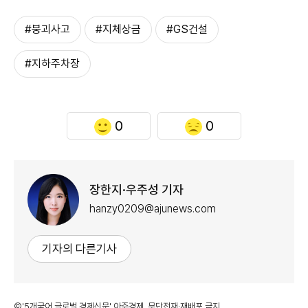
#붕괴사고
#지체상금
#GS건설
#지하주차장
0
0
장한지·우주성 기자
hanzy0209@ajunews.com
기자의 다른기사
©'5개국어 글로벌 경제신문' 아주경제. 무단전재·재배포 금지