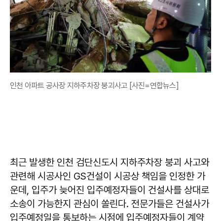
인천 아파트 공사장 지하주차장 붕괴사고 [사진=연합뉴스]
최근 발생한 인천 검단신도시 지하주차장 붕괴 사고와
관련해 시공사인 GS건설이 시공상 책임을 인정한 가
운데, 입주가 늦어진 입주예정자들이 건설사를 상대로
소송이 가능한지 관심이 쏠린다. 전문가들은 건설사가
입주예정일을 통보하는 시점에 입주예정자들이 계약