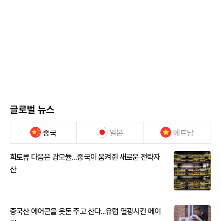
글로벌 뉴스
중국
일본
베트남
희토류 다음은 광모듈…중국이 움켜쥔 새로운 전략자
산
중국산 에어콘을 웃돈 주고 산다...유럽 열광시킨 메이