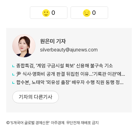
0
0
원은미 기자
silverbeauty@ajunews.com
종합특검, '계엄 구금시설 확보' 신용해 불구속 기소
尹 식사·영화비 공개 판결 뒤집힌 이유…'기록관 이관'에 소송 실익 쟁점
합수본, 노태악 '외유성 출장' 배우자 수행 직원 동행 정황 포착
기자의 다른기사
©'5개국어 글로벌 경제신문' 아주경제. 무단전재·재배포 금지