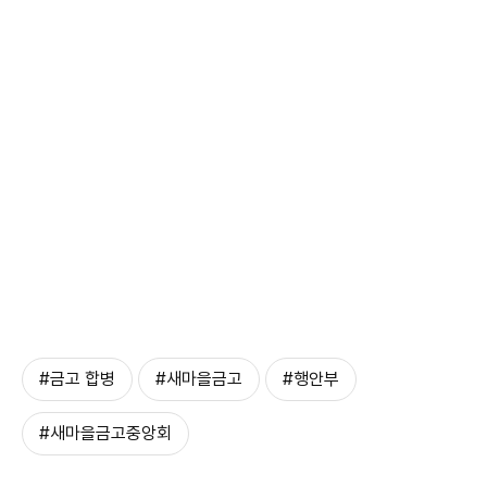
#금고 합병
#새마을금고
#행안부
#새마을금고중앙회