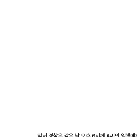
앞서 경찰은 같은 날 오후 6시께 A씨의 일행에