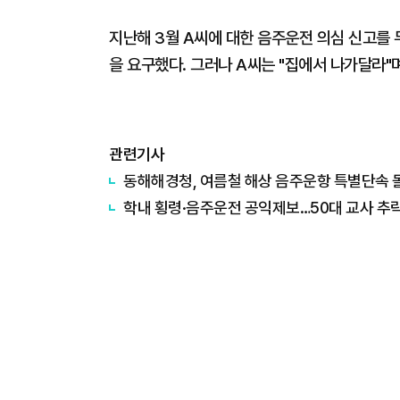
지난해 3월 A씨에 대한 음주운전 의심 신고를 
을 요구했다. 그러나 A씨는 "집에서 나가달라"
관련기사
동해해경청, 여름철 해상 음주운항 특별단속 돌
학내 횡령·음주운전 공익제보…50대 교사 추