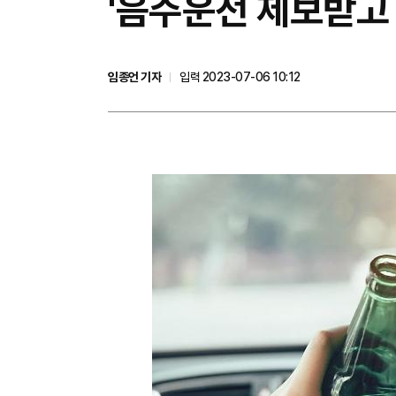
'음주운전 제보받고 
임종언 기자
입력 2023-07-06 10:12