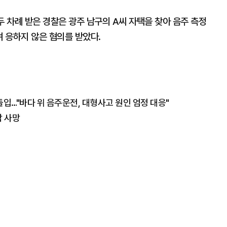
두 차례 받은 경찰은 광주 남구의 A씨 자택을 찾아 음주 측정
며 응하지 않은 혐의를 받았다.
입…"바다 위 음주운전, 대형사고 원인 엄정 대응"
락 사망