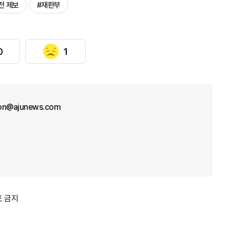
전 제보
#재판부
0
1
on@ajunews.com
포 금지