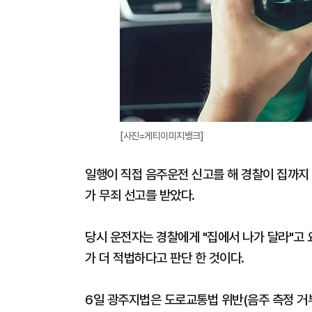
[사진=게티이미지뱅크]
일행이 직접 음주운전 신고를 해 경찰이 집까지
가 무죄 선고를 받았다.
당시 운전자는 경찰에게 "집에서 나가 달라"고 
가 더 적법하다고 판단 한 것이다.
6일 광주지법은 도로교통법 위반(음주 측정 거부