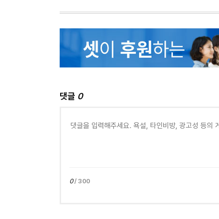
댓글
0
0
/ 300