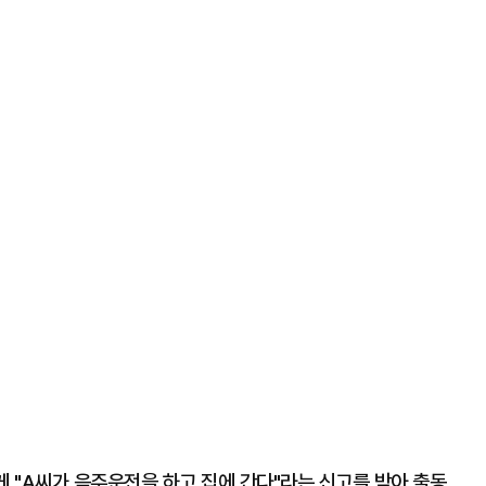
게 "A씨가 음주운전을 하고 집에 간다"라는 신고를 받아 출동