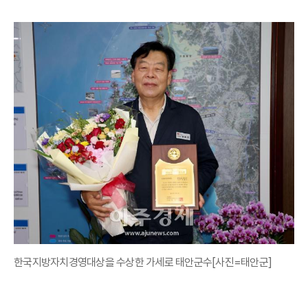
한국지방자치경영대상을 수상한 가세로 태안군수[사진=태안군]