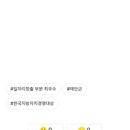
#일자리창출 부문 최우수
#태안군
#한국지방자치경영대상
0
0