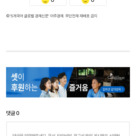
©'5개국어 글로벌 경제신문' 아주경제. 무단전재·재배포 금지
댓글
0