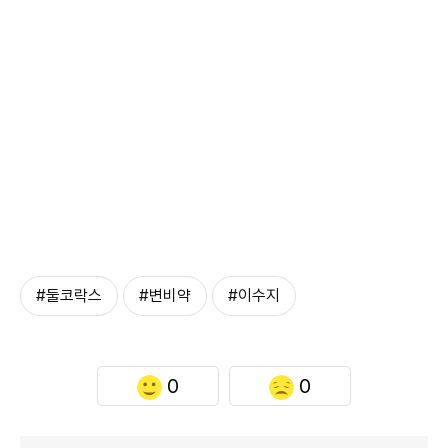
#둘코락스
#변비약
#이수지
0
0