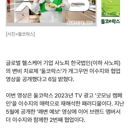
[사진=둘코락스]
글로벌 헬스케어 기업 사노피 한국법인(이하 사노피)
의 변비 치료제 '둘코락스'가 개그우먼 이수지와 협업
영상을 공개했다고 6일 밝혔다.
이번 영상은 둘코락스 2023년 TV 광고 '굿모닝 캠페
인'을 이수지의 매력으로 재해석한 패러디물이다. 지난
5월에 공개한 '쾌변 예보' 영상에 이어 브랜드 앰버서
더 이수지와 함께한 2번째 협업이다.