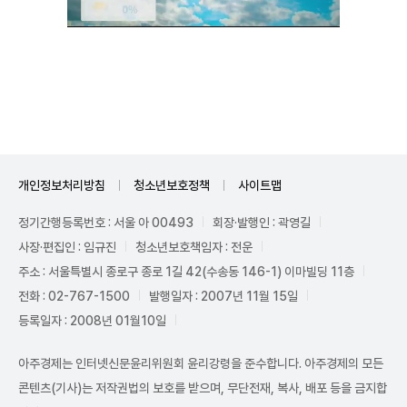
Unmute
개인정보처리방침
청소년보호정책
사이트맵
정기간행등록번호 : 서울 아 00493
회장·발행인 : 곽영길
사장·편집인 : 임규진
청소년보호책임자 : 전운
주소 : 서울특별시 종로구 종로 1길 42(수송동 146-1) 이마빌딩 11층
전화 : 02-767-1500
발행일자 : 2007년 11월 15일
등록일자 : 2008년 01월10일
아주경제는 인터넷신문윤리위원회 윤리강령을 준수합니다. 아주경제의 모든
콘텐츠(기사)는 저작권법의 보호를 받으며, 무단전재, 복사, 배포 등을 금지합