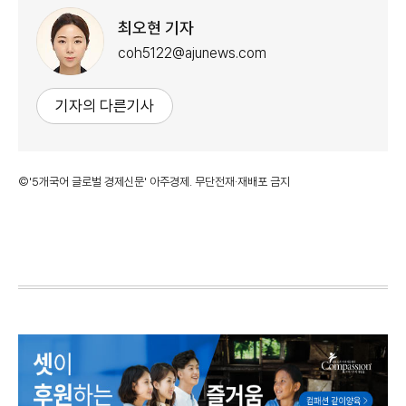
최오현 기자
coh5122@ajunews.com
기자의 다른기사
©'5개국어 글로벌 경제신문' 아주경제. 무단전재·재배포 금지