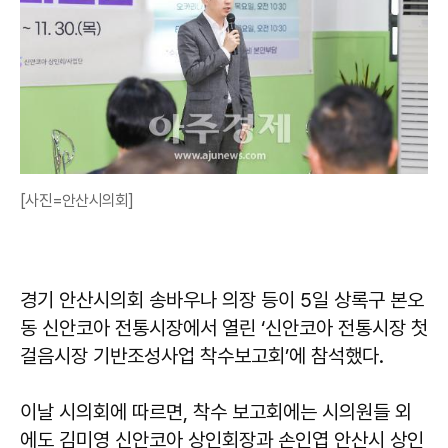
[사진=안산시의회]
경기 안산시의회 송바우나 의장 등이 5일 상록구 본오
동 신안코아 전통시장에서 열린 ‘신안코아 전통시장 첫
걸음시장 기반조성사업 착수보고회’에 참석했다.
이날 시의회에 따르면, 착수 보고회에는 시의원들 외
에도 김미영 신안코아 상인회장과 손인엽 안산시 상인