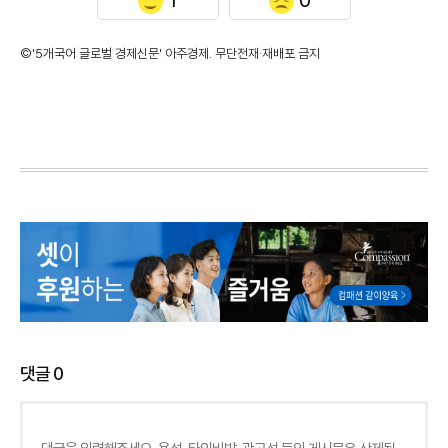
©'5개국어 글로벌 경제신문' 아주경제. 무단전재·재배포 금지
댓글
0