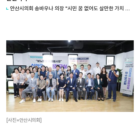
안산시의회 송바우나 의장 "시민 꿈 없어도 살만한 가치 느끼도록 의정활동 하겠다" "
[사진=안산시의회]