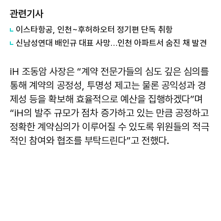
관련기사
이스타항공, 인천~후허하오터 정기편 단독 취항
신남성연대 배인규 대표 사망…인천 아파트서 숨진 채 발견
iH 조동암 사장은 “계약 전문가들의 심도 깊은 심의를
통해 계약의 공정성, 투명성 제고는 물론 공익성과 경
제성 등을 확보해 효율적으로 예산을 집행하겠다”며
“iH의 발주 규모가 점차 증가하고 있는 만큼 공정하고
정확한 계약심의가 이루어질 수 있도록 위원들의 적극
적인 참여와 협조를 부탁드린다”고 전했다.