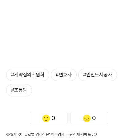
#계약심의위원회
#변호사
#인천도시공사
#조동암
0
0
©'5개국어 글로벌 경제신문' 아주경제. 무단전재·재배포 금지