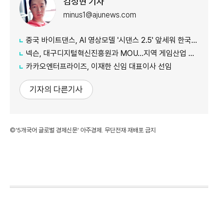
김성현 기자
minus1@ajunews.com
중국 바이트댄스, AI 영상모델 '시댄스 2.5' 앞세워 한국 공략 본격화
넥슨, 대구디지털혁신진흥원과 MOU…지역 게임산업 육성 나선다
카카오엔터프라이즈, 이재한 신임 대표이사 선임
기자의 다른기사
©'5개국어 글로벌 경제신문' 아주경제. 무단전재·재배포 금지