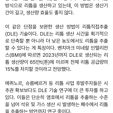
방식으로 리튬을 생산하고 있는데, 이 방법은 생산기
간이 길고, 생산량 효율도 좋지 않다.
이 같은 단점을 보완한 생산 방법이 리튬직접추출
(DLE) 기술이다. DLE는 리튬 생산 시간을 획기적으
로 단축할 뿐 아니라 더 낮은 농도에서도 리튬을 추출
할 수 있다는 게 특징이다. 벤치마크 미네랄 인텔리전
스(BMI)에 따르면 2023년까지 DLE로 생산되는 리
튬 생산량이 65만t(톤)에 이르며 전체 리튬 공급량의
15%를 차지할 것이라고 전망했다.
에퀴노르, 슈름베르거 등 리튬 사업 후발주자들은 시
추권 확보보다도 DLE 기술 연구에 더 큰 투자를 하고
있다. 이들은 단순히 염호에서 리튬을 추출하는 수준
을 넘어 석유 및 가스 생산 시 발생하는 폐수에서 리튬
을 추출하는 방안까지 연구 중이다.