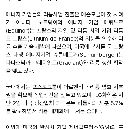
에너지 기업들의 리튬사업 진출은 에슨모빌이 첫 사례
가 아니다. 노르웨이의 에너지 기업 에퀴노르
(Equinor)는 프랑스의 지열 및 리튬 사업 기업 리튬
드 프랑스(Lithium de France)의 지분을 인수해 리
튬 추출 기술 개발에 나섰으며, 미국에 본사를 둔 프랑
스 태생 에너지기업 슈름베르거(Schlumberger)는
파나소닉과 그래디언트(Gradiant)와 리튬 생산 협약
을 맺고 있다.
국내에서는 포스코그룹이 아르헨티나 리튬 염호 시추
권을 확보해 상업생산을 앞두고 있으며, LG화학은 지
난 2월 미국 광산업체 피드몬트 리튬사의 지분 5.7%
를 확보하면서 리튬 내재화에 나서는 중이다.
이밖에 미국의 완성차 기업 제너럴모터스(GM)와 포