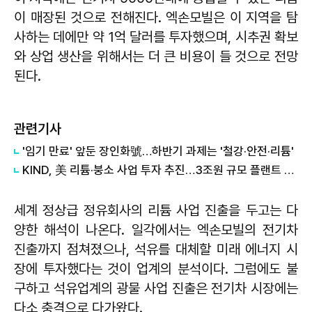
이 매장된 것으로 전해진다. 엑손모빌은 이 지역을 탐
사하는 데에만 약 1억 달러를 투자했으며, 시추권 확보
와 상업 생산을 위해서는 더 큰 비용이 들 것으로 전망
된다.
관련기사
'임기 만료' 앞둔 장인화號…하반기 과제는 '철강·안전·리튬'
KIND, 美 리튬·붕소 사업 투자 추진…3조원 규모 플랜트 협력 MOU
세계 정상급 정유회사의 리튬 사업 진출을 두고는 다
양한 해석이 나온다. 일각에서는 엑손모빌의 전기차
진출까지 점쳐졌으나, 석유를 대체할 미래 에너지 시
장에 투자했다는 것이 업계의 분석이다. 그럼에도 불
구하고 석유업계의 광물 사업 진출은 전기차 시장에는
다소 충격으로 다가왔다.