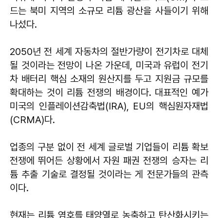
드는 북미 지역의 소규모 리튬 광산을 사들이기 위해
나섰다.
2050년 전 세계 자동차의 절반가량이 전기차로 대체
될 것이라는 전망이 나온 가운데, 미국과 유럽이 전기
차 배터리 핵심 소재의 원산지를 두고 지원금 규모를
확대하는 것이 리튬 전쟁의 배경이다. 대표적인 예가
미국의 인플레이션감축법(IRA), EU의 핵심원자재법
(CRMA)다.
업종의 구분 없이 전 세계 글로벌 기업들이 리튬 확보
전쟁에 뛰어든 상황에서 자원 패권 전쟁의 승자는 리
튬 추출 기술로 결정될 것이라는 게 전문가들의 관측
이다.
현재는 리튬 염호를 태양열로 농축하고 탄산화시키는