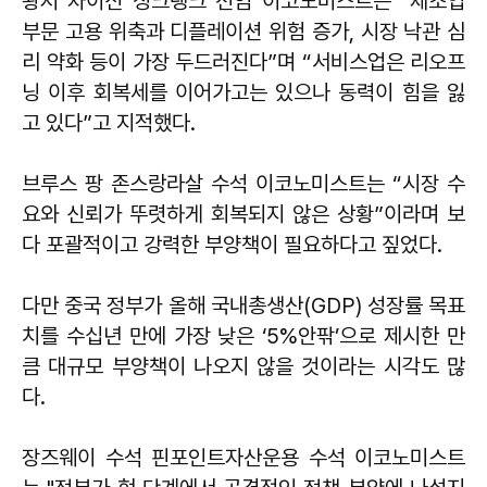
왕저 차이신 싱크탱크 선임 이코노미스트는 “제조업
부문 고용 위축과 디플레이션 위험 증가, 시장 낙관 심
리 약화 등이 가장 두드러진다”며 “서비스업은 리오프
닝 이후 회복세를 이어가고는 있으나 동력이 힘을 잃
고 있다”고 지적했다.
브루스 팡 존스랑라살 수석 이코노미스트는 “시장 수
요와 신뢰가 뚜렷하게 회복되지 않은 상황”이라며 보
다 포괄적이고 강력한 부양책이 필요하다고 짚었다.
다만 중국 정부가 올해 국내총생산(GDP) 성장률 목표
치를 수십년 만에 가장 낮은 ‘5%안팎’으로 제시한 만
큼 대규모 부양책이 나오지 않을 것이라는 시각도 많
다.
장즈웨이 수석 핀포인트자산운용 수석 이코노미스트