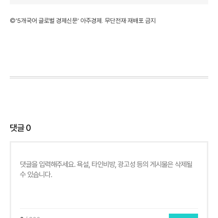
©'5개국어 글로벌 경제신문' 아주경제. 무단전재·재배포 금지
댓글
0