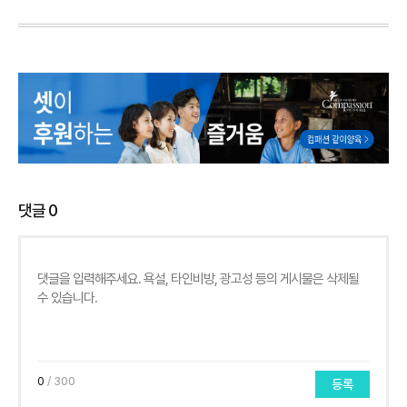
댓글
0
0
/ 300
등록