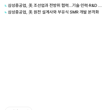
삼성중공업, 美 조선업과 전방위 협력…기술·인력·R&D 강화
삼성중공업, 美 원전 설계사와 부유식 SMR 개발 본격화