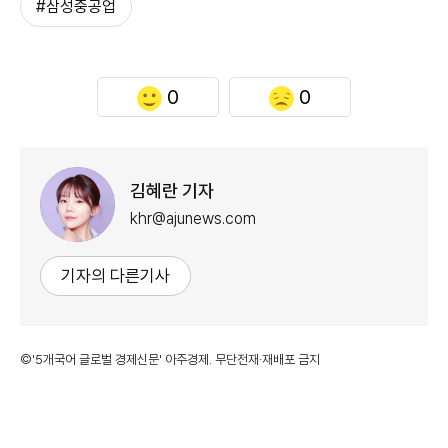
#삼성중공업
0
0
김혜란 기자
khr@ajunews.com
기자의 다른기사
©'5개국어 글로벌 경제신문' 아주경제. 무단전재·재배포 금지