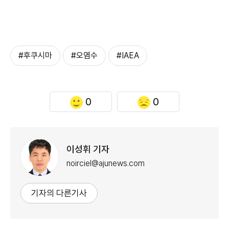
#후쿠시마
#오염수
#IAEA
0
0
이성휘 기자
noirciel@ajunews.com
기자의 다른기사