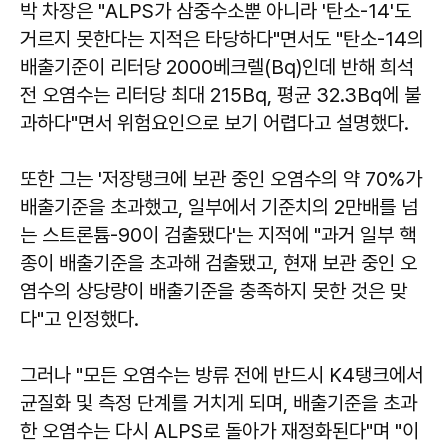
박 차장은 "ALPS가 삼중수소뿐 아니라 '탄소-14'도
거르지 못한다는 지적은 타당하다"면서도 "탄소-14의
배출기준이 리터당 2000베크렐(Bq)인데 반해 희석
전 오염수는 리터당 최대 215Bq, 평균 32.3Bq에 불
과하다"면서 위험요인으로 보기 어렵다고 설명했다.
또한 그는 '저장탱크에 보관 중인 오염수의 약 70%가
배출기준을 초과했고, 일부에서 기준치의 2만배를 넘
는 스트론튬-90이 검출됐다'는 지적에 "과거 일부 핵
종이 배출기준을 초과해 검출됐고, 현재 보관 중인 오
염수의 상당량이 배출기준을 충족하지 못한 것은 맞
다"고 인정했다.
그러나 "모든 오염수는 방류 전에 반드시 K4탱크에서
균질화 및 측정 단계를 거치게 되며, 배출기준을 초과
한 오염수는 다시 ALPS로 돌아가 재정화된다"며 "이