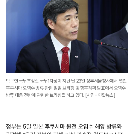
박구연 국무조정실 국무1차장이 지난 달 23일 정부서울청사에서 열린
후쿠시마 오염수 방류 관련 일일 브리핑 및 향후계획 발표에서 오염수
방류 대응 전반에 관련한 브리핑을 하고 있다. [사진=연합뉴스]
정부는 5일 일본 후쿠시마 원전 오염수 해양 방류와