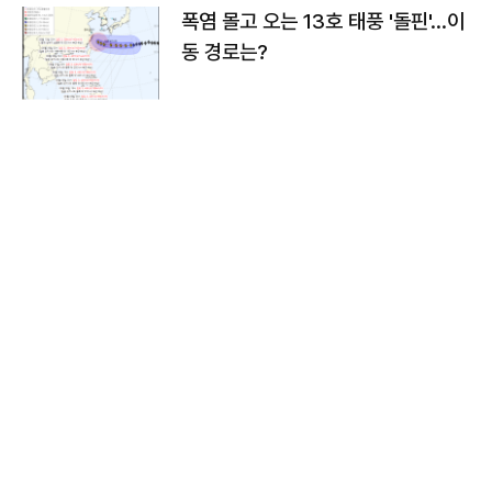
폭염 몰고 오는 13호 태풍 '돌핀'…이
동 경로는?