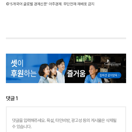
©'5개국어 글로벌 경제신문' 아주경제. 무단전재·재배포 금지
댓글
1