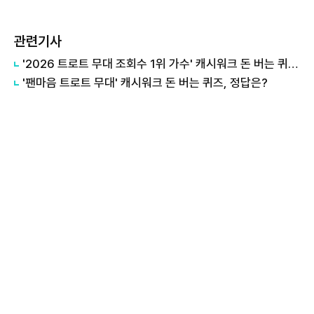
관련기사
'2026 트로트 무대 조회수 1위 가수' 캐시워크 돈 버는 퀴즈, 정답은?
'팬마음 트로트 무대' 캐시워크 돈 버는 퀴즈, 정답은?