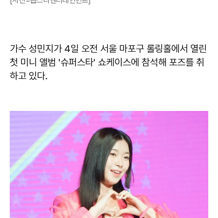
[사진=톱스타엔터테인먼트]
가수 성민지가 4일 오전 서울 마포구 롤링홀에서 열린
첫 미니 앨범 '슈퍼스타' 쇼케이스에 참석해 포즈를 취
하고 있다.