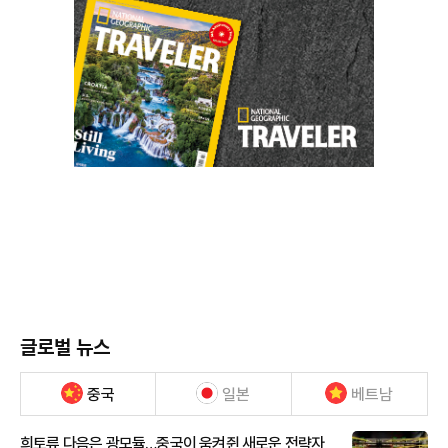
글로벌 뉴스
중국
일본
베트남
희토류 다음은 광모듈…중국이 움켜쥔 새로운 전략자