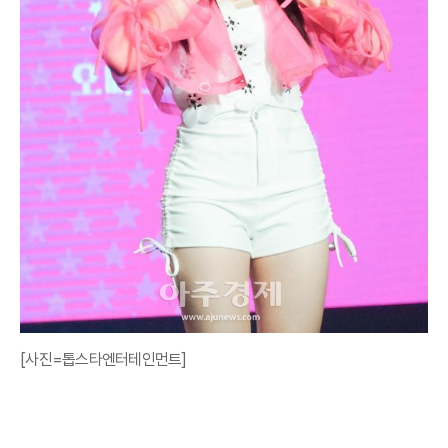
[사진=톱스타엔터테인먼트]