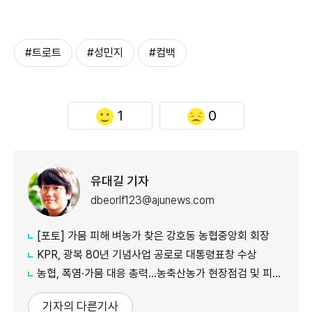
#트로트
#성민지
#컴백
1
0
유대길 기자
dbeorlf123@ajunews.com
[포토] 가뭄 피해 벼농가 찾은 강호동 농협중앙회 회장
KPR, 광복 80년 기념사업 공로로 대통령표창 수상
농협, 폭염·가뭄 대응 총력...농축산농가 현장점검 및 피해 예방 강화
기자의 다른기사