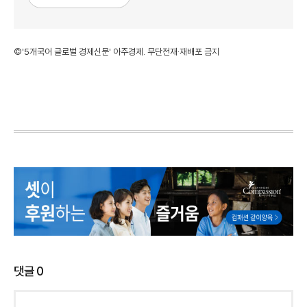
©'5개국어 글로벌 경제신문' 아주경제. 무단전재·재배포 금지
댓글
0