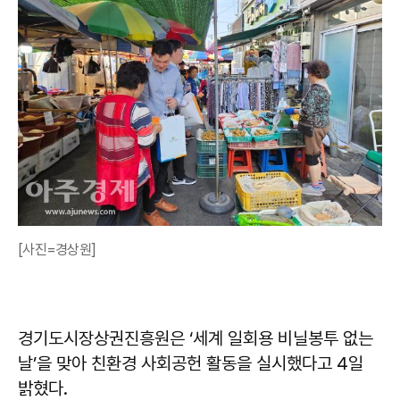
[사진=경상원]
경기도시장상권진흥원은 ‘세계 일회용 비닐봉투 없는
날’을 맞아 친환경 사회공헌 활동을 실시했다고 4일
밝혔다.