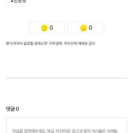
#친환경
0
0
©'5개국어 글로벌 경제신문' 아주경제. 무단전재·재배포 금지
댓글
0