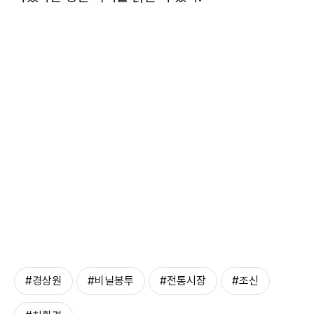
#경상원
#비닐봉투
#전통시장
#조신