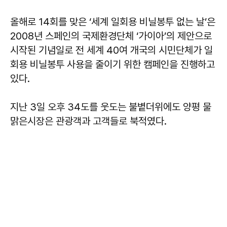
올해로 14회를 맞은 ‘세계 일회용 비닐봉투 없는 날’은
2008년 스페인의 국제환경단체 ‘가이아’의 제안으로
시작된 기념일로 전 세계 40여 개국의 시민단체가 일
회용 비닐봉투 사용을 줄이기 위한 캠페인을 진행하고
있다.
지난 3일 오후 34도를 웃도는 불볕더위에도 양평 물
맑은시장은 관광객과 고객들로 북적였다.