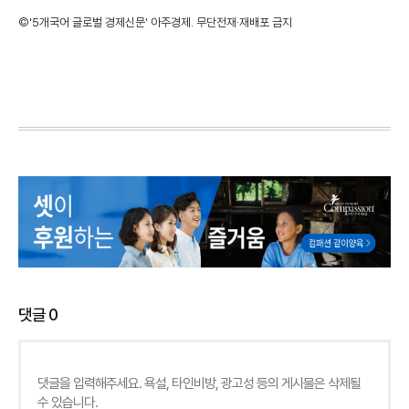
©'5개국어 글로벌 경제신문' 아주경제. 무단전재·재배포 금지
댓글
0