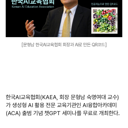
[문형남 한국AI교육협회 회장과 AI로 만든 QR코드]
한국AI교육협회(KAEA, 회장 문형남 숙명여대 교수)
가 생성형 AI 활용 전문 교육기관인 AI융합아카데미
(ACA) 출범 기념 챗GPT 세미나를 무료로 개최한다.