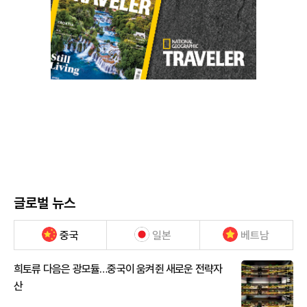
글로벌 뉴스
중국
일본
베트남
희토류 다음은 광모듈…중국이 움켜쥔 새로운 전략자
산