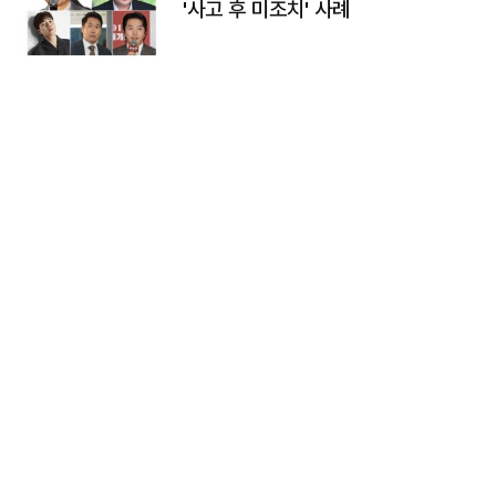
'사고 후 미조치' 사례