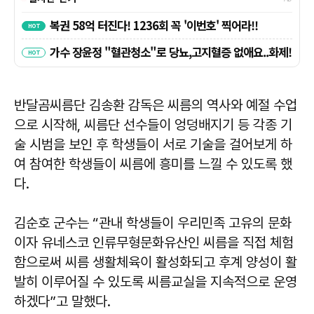
반달곰씨름단 김송환 감독은 씨름의 역사와 예절 수업
으로 시작해, 씨름단 선수들이 엉덩배지기 등 각종 기
술 시범을 보인 후 학생들이 서로 기술을 걸어보게 하
여 참여한 학생들이 씨름에 흥미를 느낄 수 있도록 했
다.
김순호 군수는 “관내 학생들이 우리민족 고유의 문화
이자 유네스코 인류무형문화유산인 씨름을 직접 체험
함으로써 씨름 생활체육이 활성화되고 후계 양성이 활
발히 이루어질 수 있도록 씨름교실을 지속적으로 운영
하겠다”고 말했다.