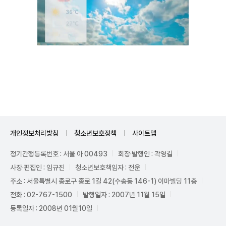
Unmute
개인정보처리방침
청소년보호정책
사이트맵
정기간행등록번호 : 서울 아 00493
회장·발행인 : 곽영길
사장·편집인 : 임규진
청소년보호책임자 : 전운
주소 : 서울특별시 종로구 종로 1길 42(수송동 146-1) 이마빌딩 11층
전화 : 02-767-1500
발행일자 : 2007년 11월 15일
등록일자 : 2008년 01월10일