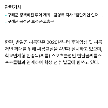
관련기사
구례군 정책비전 투어 개최…김영록 지사 ''첨단기업 인재 힐링 공간 될 것''
구례군·곡성군·보성군·고흥군
한편, 반달곰 씨름단은 2020년부터 후계양성 및 씨름
저변 확대를 위해 씨름교실을 4년째 실시하고 있으며,
학교연계형 한종목(씨름) 스포츠클럽인 반달곰씨름스
포츠클럽과 연계하여 학생 선수 발굴에 힘쓰고 있다.