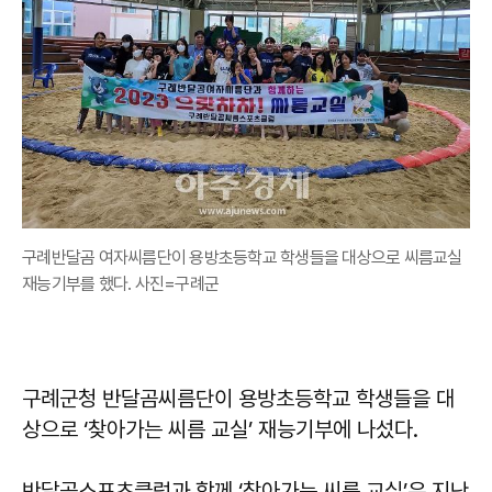
구례반달곰 여자씨름단이 용방초등학교 학생들을 대상으로 씨름교실
재능기부를 했다. 사진=구례군
구례군청 반달곰씨름단이 용방초등학교 학생들을 대
상으로 ‘찾아가는 씨름 교실’ 재능기부에 나섰다.
반달곰스포츠클럽과 함께 ‘찾아가는 씨름 교실’은 지난