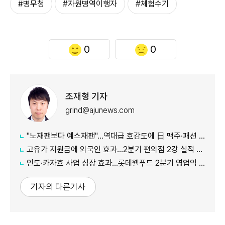
#병무청
#자원병역이행자
#체험수기
0
0
조재형 기자
grind@ajunews.com
"노재팬보다 예스재팬"…역대급 호감도에 日 맥주·패션 '날개'
고유가 지원금에 외국인 효과…2분기 편의점 2강 실적 날았다
인도·카자흐 사업 성장 효과…롯데웰푸드 2분기 영업익 89%↑
기자의 다른기사