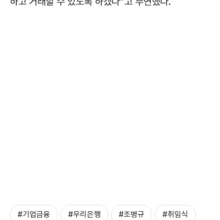
하고 거래할 수 있도록 하겠다”고 부연했다.
#기업금융
#우리은행
#조병규
#취임식