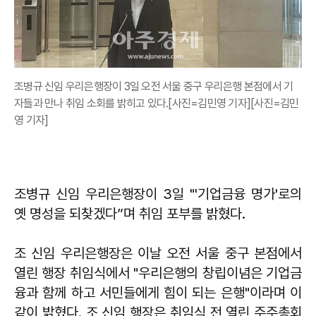
조병규 신임 우리은행장이 3일 오전 서울 중구 우리은행 본점에서 기
자들과 만나 취임 소회를 밝히고 있다.[사진=김민영 기자][사진=김민
영 기자]
조병규 신임 우리은행장이 3일 "'기업금융 명가'로의
옛 명성을 되찾겠다”며 취임 포부를 밝혔다.
조 신임 우리은행장은 이날 오전 서울 중구 본점에서
열린 행장 취임식에서 "우리은행의 창립이념은 기업금
융과 함께 하고 서민들에게 힘이 되는 은행"이라며 이
같이 밝혔다. 조 신임 행장은 취임식 전 열린 주주총회