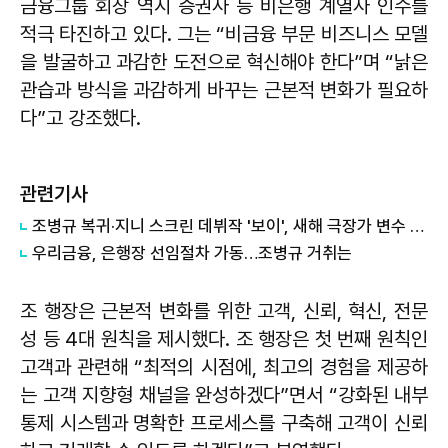
금융그룹 회장 역시 증권사 등 비은행 계열사 인수를
적극 타진하고 있다. 그는 “비금융 부문 비즈니스 모델
을 발굴하고 과감한 도전으로 혁신해야 한다”며 “낡은
관습과 방식을 과감하게 바꾸는 근본적 변화가 필요하
다”고 강조했다.
관련기사
조병규 복귀·지니 스크린 데뷔작 '보이', 새해 극장가 변수 될까
우리금융, 은행장 선임절차 가동…조병규 거취는
조 행장은 근본적 변화를 위한 고객, 신뢰, 혁신, 전문
성 등 4대 원칙을 제시했다. 조 행장은 첫 번째 원칙인
고객과 관련해 “최적의 시점에, 최고의 경험을 제공하
는 고객 지향형 채널을 완성하겠다”면서 “강화된 내부
통제 시스템과 명확한 프로세스를 구축해 고객이 신뢰