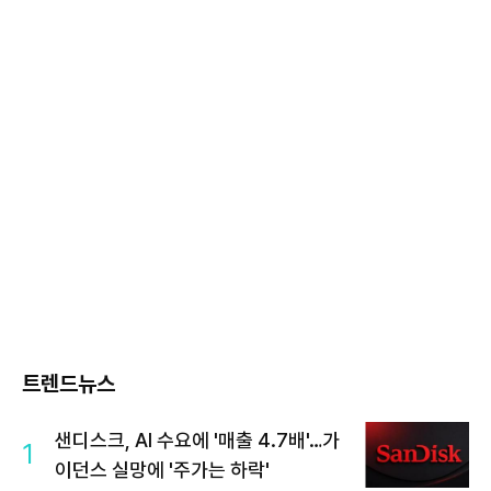
트렌드뉴스
샌디스크, AI 수요에 '매출 4.7배'…가
1
이던스 실망에 '주가는 하락'