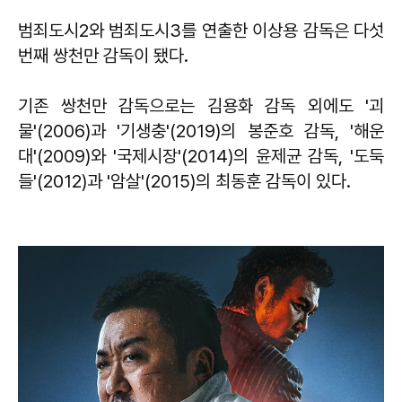
범죄도시2와 범죄도시3를 연출한 이상용 감독은 다섯
번째 쌍천만 감독이 됐다.
기존 쌍천만 감독으로는 김용화 감독 외에도 '괴
물'(2006)과 '기생충'(2019)의 봉준호 감독, '해운
대'(2009)와 '국제시장'(2014)의 윤제균 감독, '도둑
들'(2012)과 '암살'(2015)의 최동훈 감독이 있다.