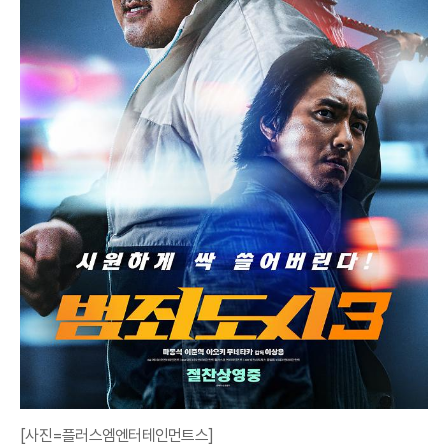
[사진=플러스엠엔터테인먼트스]