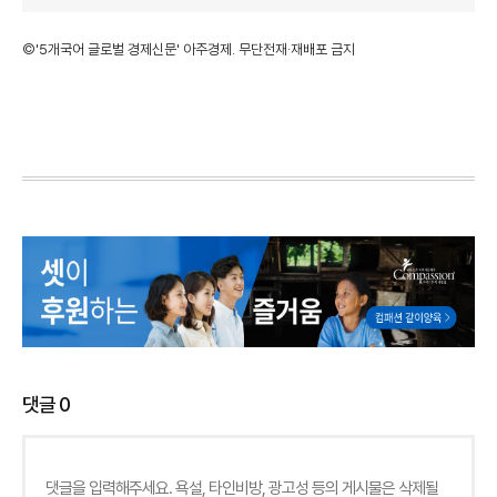
©'5개국어 글로벌 경제신문' 아주경제. 무단전재·재배포 금지
댓글
0