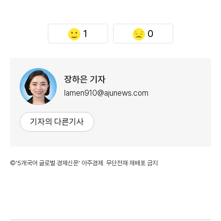
1
0
장하은 기자
lamen910@ajunews.com
기자의 다른기사
©'5개국어 글로벌 경제신문' 아주경제. 무단전재·재배포 금지