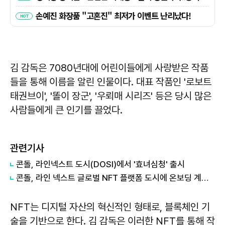
김 감독은 7080년대에 어린이들에게 사랑받은 작품
들을 통해 이름을 알린 인물이다. 대표 작품인 '로보트
태권브이', '똘이 장군', '우뢰매 시리즈' 등은 당시 많은
사람들에게 큰 인기를 끌었다.
관련기사
콘돌, 라인넥스트 도시(DOSI)에서 '효녀심청' 출시
콘돌, 라인 넥스트 글로벌 NFT 플랫폼 도시에 온보딩 계약 체결
NFT는 디지털 자산의 혁신적인 형태로, 블록체인 기
술을 기반으로 한다. 김 감독은 이러한 NFT를 통해 작