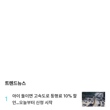
트렌드뉴스
아이 둘이면 고속도로 통행료 10% 할
1
인…오늘부터 신청 시작