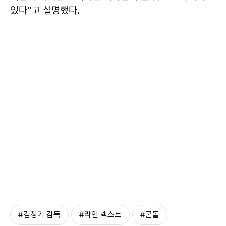
있다”고 설명했다.
#김청기 감독
#라인 넥스트
#콘돌