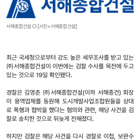
서해종합건설 CI [사진=서해종합건설]
최근 국세청으로부터 강도 높은 세무조사를 받고 있는
㈜서해종합건설이 이번에는 검찰 수사를 목전에 두고
있는 것으로 19일 확인됐다.
경찰은 김영춘 ㈜서해종합건설(이하 서해종건) 회장
이 용역업체를 동원해 도시개발사업조합원들을 상대
로 폭행과 협박을 했다는 혐의와 관련, 해당 사건을 검
찰로 송치한 것으로 뒤늦게 전해졌다.
하지만 검찰은 해당 사건을 다시 경찰로 이첩, 보완수