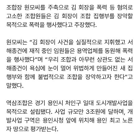
조합장 원모씨를 주축으로 김 회장을 폭력 등 혐의로
고소한 조합원들은 김 회장이 조합 집행부를 장악할
목적으로 폭력을 행사했다고 주장했다.
원모씨는 “김 회장이 사건을 실질적으로 지휘했고 서
해종건에 재직 중인 임원들은 용역업체를 동원해 폭력
을 행사했다”며 “우리 조합과 아무런 상관도 없는 서
해종건이 욕심에 눈이 멀어 위법하게 만들어진 새 집
행부와 함께 불법적으로 조합을 장악하고자 한다”고
말했다.
역삼조합은 경기 용인시 처인구 일대 도시개발사업을
목적으로 설립됐다. 사업 규모만 3조원에 달하며, 개
발사업 구역은 용인시청 앞에 위치해 용인 최고 노른
자 땅으로 평가받는다.