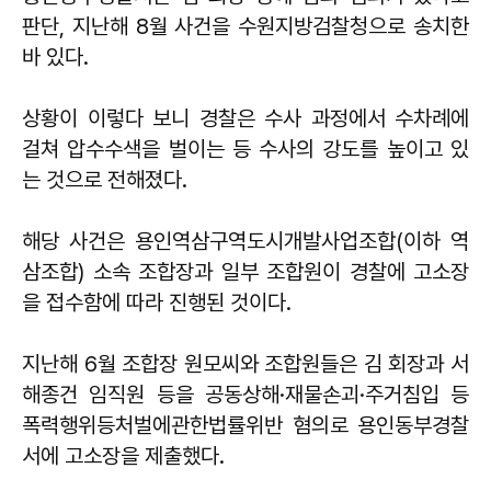
판단, 지난해 8월 사건을 수원지방검찰청으로 송치한
바 있다.
상황이 이렇다 보니 경찰은 수사 과정에서 수차례에
걸쳐 압수수색을 벌이는 등 수사의 강도를 높이고 있
는 것으로 전해졌다.
해당 사건은 용인역삼구역도시개발사업조합(이하 역
삼조합) 소속 조합장과 일부 조합원이 경찰에 고소장
을 접수함에 따라 진행된 것이다.
지난해 6월 조합장 원모씨와 조합원들은 김 회장과 서
해종건 임직원 등을 공동상해·재물손괴·주거침입 등
폭력행위등처벌에관한법률위반 혐의로 용인동부경찰
서에 고소장을 제출했다.