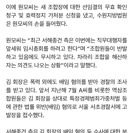
이에 원모씨는 새 조합장에 대한 선임결의 무효 확인
청구 및 효력정지 가처분 신청을 냈고, 수원지방법원
은 원모씨의 손을 들어줬다.
원모씨는 “최근 서해종건 측은 이번에는 직무대행자를
앞세워 임시총회를 하려고 한다”며 “조합원들이 반발
하고 있음에도 무시하고 있다. 차라리 조합을 해산하
자는 의견도 나오는 상황”이라고 말했다.
김 회장은 폭력 외에도 배임 혐의를 받아 경찰의 조사
를 받고 있다. 앞서 지난해 7월 A씨를 비롯한 역삼조
합원들은 김 회장을 상대로 특정경제범죄가중처벌 등
에 관한 법률 위반(배임) 혐의로 서울 서초경찰서에 고
발장을 접수했다.
서해종건 측은 김 회장의 배임 혐의 등 수사에 대한 본