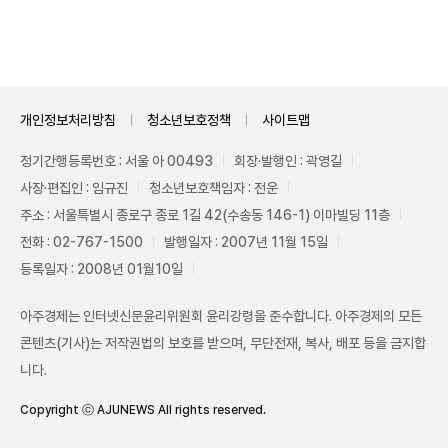
Mute
개인정보처리방침
청소년보호정책
사이트맵
정기간행등록번호 : 서울 아 00493
회장·발행인 : 곽영길
사장·편집인 : 임규진
청소년보호책임자 : 전운
주소 : 서울특별시 종로구 종로 1길 42(수송동 146-1) 이마빌딩 11층
전화 : 02-767-1500
발행일자 : 2007년 11월 15일
등록일자 : 2008년 01월10일
아주경제는 인터넷신문윤리위원회 윤리강령을 준수합니다. 아주경제의 모든
콘텐츠(기사)는 저작권법의 보호를 받으며, 무단전재, 복사, 배포 등을 금지합
니다.
Copyright ⓒ AJUNEWS All rights reserved.