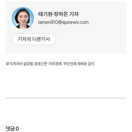
태기원·장하은 기자
lamen910@ajunews.com
기자의 다른기사
©'5개국어 글로벌 경제신문' 아주경제. 무단전재·재배포 금지
댓글
0