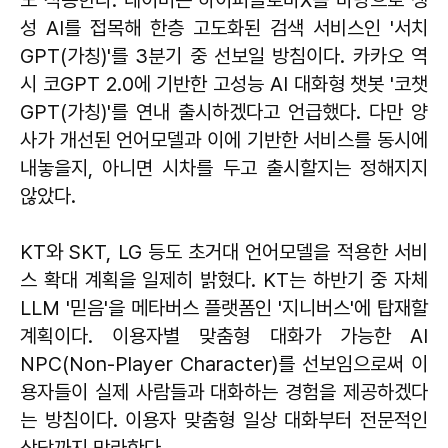
성 AI를 접목해 한층 고도화된 검색 서비스인 '서치
GPT(가칭)'를 3분기 중 선보일 방침이다. 카카오 역
시 코GPT 2.0에 기반한 고성능 AI 대화형 챗봇 '코챗
GPT(가칭)'를 연내 출시하겠다고 언급했다. 다만 양
사가 개선된 언어모델과 이에 기반한 서비스를 동시에
내놓을지, 아니면 시차를 두고 출시할지는 정해지지
않았다.
KT와 SKT, LG 등도 초거대 언어모델을 적용한 서비
스 확대 계획을 일제히 밝혔다. KT는 하반기 중 자체
LLM '믿음'을 메타버스 플랫폼인 '지니버스'에 탑재할
계획이다. 이용자별 맞춤형 대화가 가능한 AI
NPC(Non-Player Character)를 선보임으로써 이
용자들이 실제 사람들과 대화하는 경험을 제공하겠다
는 방침이다. 이용자 맞춤형 일상 대화부터 전문적인
상담까지 망라한다.