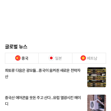
글로벌 뉴스
중국
일본
베트남
희토류 다음은 광모듈…중국이 움켜쥔 새로운 전략자
산
중국산 에어콘을 웃돈 주고 산다...유럽 열광시킨 메이
디