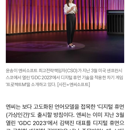
윤송이 엔씨소프트 최고전략책임자(CSO)가 지난 3월 미국 샌프란시
스코에서 열린 'GDC 2023'에서 디지털 휴먼 기술을 적용한 차기 게임
'프로젝트M'을 소개하고 있다. [사진=엔씨소프트]
엔씨는 보다 고도화된 언어모델을 접목한 '디지털 휴먼
(가상인간)'도 출시할 방침이다. 엔씨는 이미 지난 3월
열린 'GDC 2023'에서 김택진 대표를 디지털 휴먼으