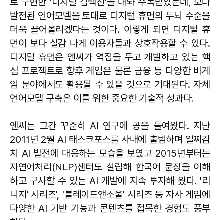
로 구현한 '디지털 김택진'을 내놔 주목받았는데, 보다
발전된 언어모델을 토대로 디지털 휴먼의 두뇌 수준을
더욱 끌어올리겠다는 것이다. 이렇게 되면 디지털 휴
먼이 보다 실감 나게 이용자들과 상호작용할 수 있다.
디지털 휴먼은 엔씨가 역점을 두고 개발하고 있는 핵
심 프로젝트로 향후 게임은 물론 금융 등 다양한 비게
임 분야에서도 활용될 수 있을 것으로 기대된다. 자체
언어모델 구축은 이를 위한 중요한 기술적 성과다.
엔씨는 그간 꾸준히 AI 연구에 공을 들여왔다. 지난
2011년 2월 AI 태스크포스를 사내에 출범하며 일찌감
치 AI 발전에 대응하는 모습을 보였고 2015년부터는
자연어처리(NLP)센터도 설립해 한국어 문장을 이해
하고 구사할 수 있는 AI 개발에 지속 투자해 왔다. '리
니지' 시리즈', '블레이드앤소울' 시리즈 등 자사 게임에
다양한 AI 기반 기능과 콘텐츠를 접목한 경험도 풍부