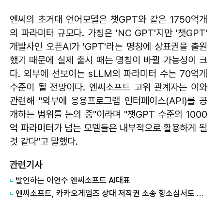
엔씨의 초거대 언어모델은 챗GPT와 같은 1750억개
의 파라미터 규모다. 가칭은 'NC GPT'지만 '챗GPT'
개발사인 오픈AI가 'GPT'라는 명칭에 상표권을 출원
했기 때문에 실제 출시 때는 명칭이 바뀔 가능성이 크
다. 외부에 선보이는 sLLM의 파라미터 수는 70억개
수준이 될 전망이다. 엔씨소프트 고위 관계자는 이와
관련해 "외부에 응용프로그램 인터페이스(API)를 공
개하는 범위를 논의 중"이라며 "챗GPT 수준의 1000
억 파라미터가 넘는 모델들은 내부적으로 활용하게 될
것 같다"고 말했다.
관련기사
발언하는 ​​​​​​​이연수 엔씨소프트 AI대표
엔씨소프트, 카카오게임즈 상대 저작권 소송 항소심서도 패소