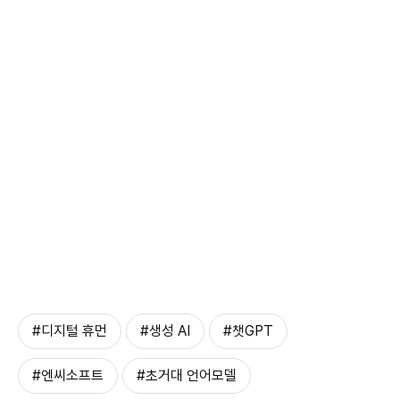
#디지털 휴먼
#생성 AI
#챗GPT
#엔씨소프트
#초거대 언어모델