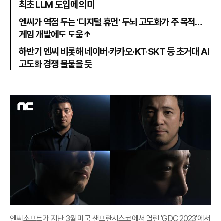
최초 LLM 도입에 의미
엔씨가 역점 두는 '디지털 휴먼' 두뇌 고도화가 주 목적…
게임 개발에도 도움↑
하반기 엔씨 비롯해 네이버·카카오·KT·SKT 등 초거대 AI
고도화 경쟁 불붙을 듯
엔씨소프트가 지난 3월 미국 샌프란시스코에서 열린 'GDC 2023'에서