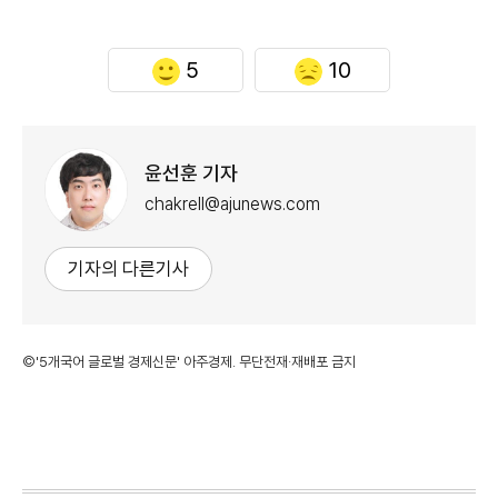
5
10
윤선훈 기자
chakrell@ajunews.com
기자의 다른기사
©'5개국어 글로벌 경제신문' 아주경제. 무단전재·재배포 금지