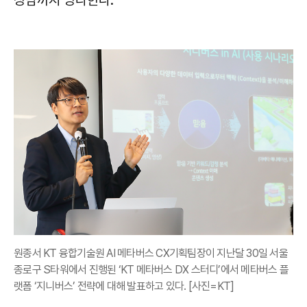
원종서 KT 융합기술원 AI 메타버스 CX기획팀장이 지난달 30일 서울
종로구 S타워에서 진행된 ‘KT 메타버스 DX 스터디’에서 메타버스 플
랫폼 ‘지니버스’ 전략에 대해 발표하고 있다. [사진=KT]