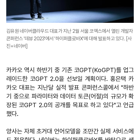
김유원 네이버클라우드 대표가 지난 2월 서울 코엑스에서 열린 개발자
콘퍼런스 '데뷰 2023'에서 '하이퍼클로바X'에 대해 발표하고 있다. [사
진=네이버]
카카오 역시 하반기 중 기존 코GPT(KoGPT)를 업그
레이드한 코GPT 2.0을 선보일 계획이다. 홍은택 카
카오 대표는 지난달 실적 발표 콘퍼런스콜에서 "하반
기 중으로 파라미터와 데이터 토큰(어절)의 규모가 확
장된 코GPT 2.0의 공개를 목표로 하고 있다"고 언급
했다.
양사는 자체 초거대 언어모델을 조만간 실제 서비스에
도 적용한다. 네이버는 하이퍼클로바X를 바탕으로 생