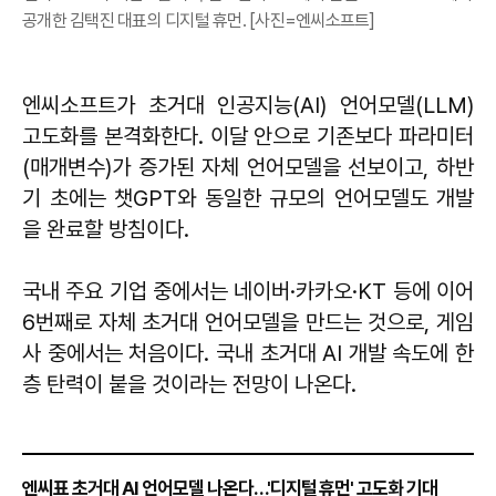
공개한 김택진 대표의 디지털 휴먼. [사진=엔씨소프트]
엔씨소프트가 초거대 인공지능(AI) 언어모델(LLM)
고도화를 본격화한다. 이달 안으로 기존보다 파라미터
(매개변수)가 증가된 자체 언어모델을 선보이고, 하반
기 초에는 챗GPT와 동일한 규모의 언어모델도 개발
을 완료할 방침이다.
국내 주요 기업 중에서는 네이버·카카오·KT 등에 이어
6번째로 자체 초거대 언어모델을 만드는 것으로, 게임
사 중에서는 처음이다. 국내 초거대 AI 개발 속도에 한
층 탄력이 붙을 것이라는 전망이 나온다.
엔씨표 초거대 AI 언어모델 나온다…'디지털 휴먼' 고도화 기대