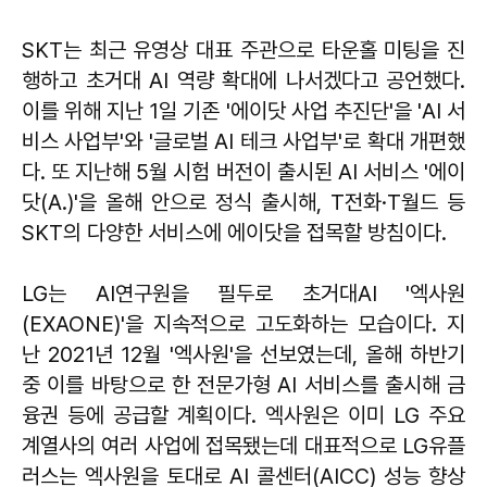
SKT는 최근 유영상 대표 주관으로 타운홀 미팅을 진
행하고 초거대 AI 역량 확대에 나서겠다고 공언했다.
이를 위해 지난 1일 기존 '에이닷 사업 추진단'을 'AI 서
비스 사업부'와 '글로벌 AI 테크 사업부'로 확대 개편했
다. 또 지난해 5월 시험 버전이 출시된 AI 서비스 '에이
닷(A.)'을 올해 안으로 정식 출시해, T전화·T월드 등
SKT의 다양한 서비스에 에이닷을 접목할 방침이다.
LG는 AI연구원을 필두로 초거대AI '엑사원
(EXAONE)'을 지속적으로 고도화하는 모습이다. 지
난 2021년 12월 '엑사원'을 선보였는데, 올해 하반기
중 이를 바탕으로 한 전문가형 AI 서비스를 출시해 금
융권 등에 공급할 계획이다. 엑사원은 이미 LG 주요
계열사의 여러 사업에 접목됐는데 대표적으로 LG유플
러스는 엑사원을 토대로 AI 콜센터(AICC) 성능 향상