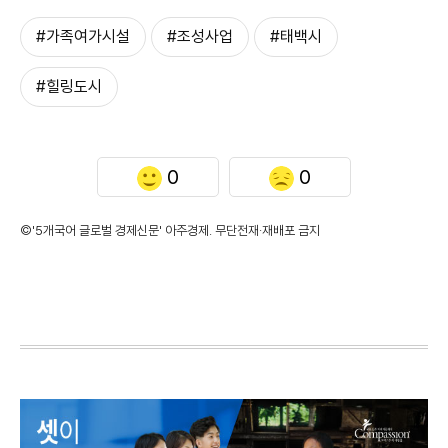
#가족여가시설
#조성사업
#태백시
#힐링도시
0
0
©'5개국어 글로벌 경제신문' 아주경제. 무단전재·재배포 금지