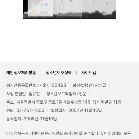
Mute
개인정보처리방침
청소년보호정책
사이트맵
정기간행등록번호 : 서울 아 00493
회장·발행인 : 곽영길
사장·편집인 : 임규진
청소년보호책임자 : 전운
주소 : 서울특별시 종로구 종로 1길 42(수송동 146-1) 이마빌딩 11층
전화 : 02-767-1500
발행일자 : 2007년 11월 15일
등록일자 : 2008년 01월10일
아주경제는 인터넷신문윤리위원회 윤리강령을 준수합니다. 아주경제의 모든