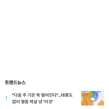
트렌드뉴스
"다음 주 기온 뚝 떨어진다"…태풍도
1
없이 열돔 박살 낸 '이것'