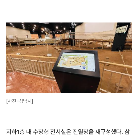
[사진=성남시]
지하1층 내 수장형 전시실은 진열장을 재구성했다. 삼