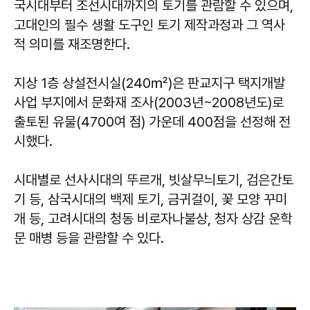
국시대부터 조선시대까지의 토기를 관람할 수 있으며,
고대인의 필수 생활 도구인 토기 제작과정과 그 역사
적 의미를 재조명한다.
지상 1층 상설전시실(240㎡)은 판교지구 택지개발
사업 부지에서 문화재 조사(2003년~2008년도)로
출토된 유물(4700여 점) 가운데 400점을 선정해 전
시했다.
시대별로 선사시대의 뚜르개, 빗살무늬토기, 검은간토
기 등, 삼국시대의 백제 토기, 금귀걸이, 꽃 모양 꾸미
개 등, 고려시대의 청동 비로자나불상, 청자 상감 운학
문 매병 등을 관람할 수 있다.