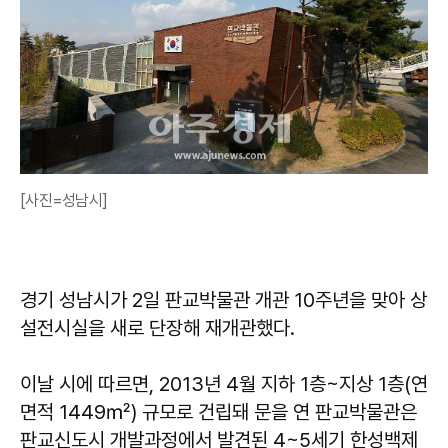
[사진=성남시]
경기 성남시가 2일 판교박물관 개관 10주년을 맞아 상
설전시실을 새로 단장해 재개관했다.
이날 시에 따르면, 2013년 4월 지하 1층~지상 1층(연
면적 1449㎡) 규모로 건립돼 문을 연 판교박물관은
판교신도시 개발과정에서 발견된 4~5세기 한성백제