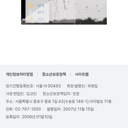
Mute
개인정보처리방침
청소년보호정책
사이트맵
정기간행등록번호 : 서울 아 00493
회장·발행인 : 곽영길
사장·편집인 : 임규진
청소년보호책임자 : 전운
주소 : 서울특별시 종로구 종로 1길 42(수송동 146-1) 이마빌딩 11층
전화 : 02-767-1500
발행일자 : 2007년 11월 15일
등록일자 : 2008년 01월10일