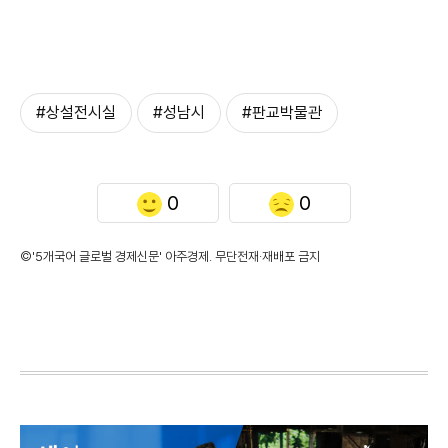
#상설전시실
#성남시
#판교박물관
0
0
©'5개국어 글로벌 경제신문' 아주경제. 무단전재·재배포 금지