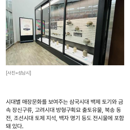
[사진=성남시]
시대별 매장문화를 보여주는 삼국시대 백제 토기와 금
속 장신구류, 고려시대 방형구획묘 출토유물, 북송 동
전, 조선시대 토제 지석, 백자 명기 등도 전시물에 포함
돼 있다.