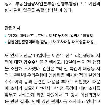
당시 부동산금융사업본부장(집행부행장)으로 여신의
향서 관련 업무를 총괄 담당한 바 있다.
관련기사
"제2의 대장동?"…'호남 반도체' 투자에 '알박기' 의혹도
검찰인권존중미래委 출범…1차 조사대상 대북송금·대장동 포함
또 앞서 지난달 16일에는 이순우 전 우리은행장의 자
택에 대한 압수수색을 진행하고, 18일에는 이 전 행장
을 소환해 조사했다. 검찰은 “박 전 특검이 대장동 사
업과 관련해 우리은행에 영향력을 행사한 점과 본인의
수수 이익 등과 관련한 내용을 추가로 확인했기 때문
에 조사가 필요하다”면서 “박 전 특검에 대한 조사를
앞두고 사실관계 확인 차원에서 그 당시 여신의향서
등 관련 결재라인에 있던 관계자를 조사하고 있다”고