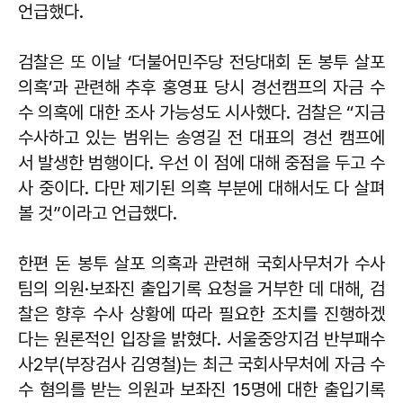
언급했다.
검찰은 또 이날 ‘더불어민주당 전당대회 돈 봉투 살포
의혹’과 관련해 추후 홍영표 당시 경선캠프의 자금 수
수 의혹에 대한 조사 가능성도 시사했다. 검찰은 “지금
수사하고 있는 범위는 송영길 전 대표의 경선 캠프에
서 발생한 범행이다. 우선 이 점에 대해 중점을 두고 수
사 중이다. 다만 제기된 의혹 부분에 대해서도 다 살펴
볼 것”이라고 언급했다.
한편 돈 봉투 살포 의혹과 관련해 국회사무처가 수사
팀의 의원·보좌진 출입기록 요청을 거부한 데 대해, 검
찰은 향후 수사 상황에 따라 필요한 조치를 진행하겠
다는 원론적인 입장을 밝혔다. 서울중앙지검 반부패수
사2부(부장검사 김영철)는 최근 국회사무처에 자금 수
수 혐의를 받는 의원과 보좌진 15명에 대한 출입기록