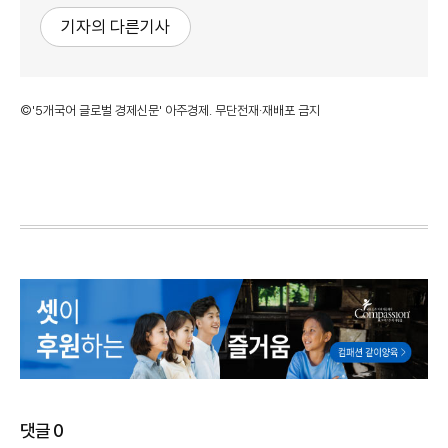
기자의 다른기사
©'5개국어 글로벌 경제신문' 아주경제. 무단전재·재배포 금지
댓글
0