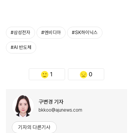
#삼성전자
#엔비디아
#SK하이닉스
#AI 반도체
1
0
구변경 기자
bkkoo@ajunews.com
기자의 다른기사