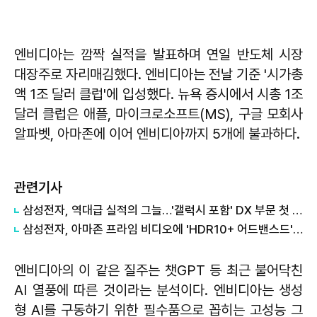
엔비디아는 깜짝 실적을 발표하며 연일 반도체 시장
대장주로 자리매김했다. 엔비디아는 전날 기준 '시가총
액 1조 달러 클럽'에 입성했다. 뉴욕 증시에서 시총 1조
달러 클럽은 애플, 마이크로소프트(MS), 구글 모회사
알파벳, 아마존에 이어 엔비디아까지 5개에 불과하다.
관련기사
삼성전자, 역대급 실적의 그늘…'갤럭시 포함' DX 부문 첫 적자
삼성전자, 아마존 프라임 비디오에 'HDR10+ 어드밴스드' 기술 선보여
엔비디아의 이 같은 질주는 챗GPT 등 최근 불어닥친
AI 열풍에 따른 것이라는 분석이다. 엔비디아는 생성
형 AI를 구동하기 위한 필수품으로 꼽히는 고성능 그