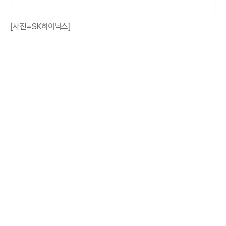
[사진=SK하이닉스]