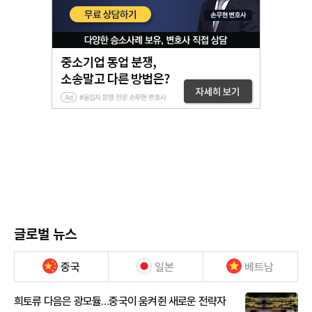
글로벌 뉴스
중국
일본
베트남
희토류 다음은 광모듈…중국이 움켜쥔 새로운 전략자