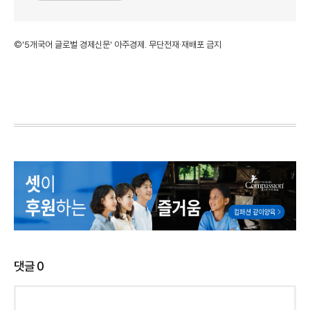
©'5개국어 글로벌 경제신문' 아주경제. 무단전재·재배포 금지
댓글
0