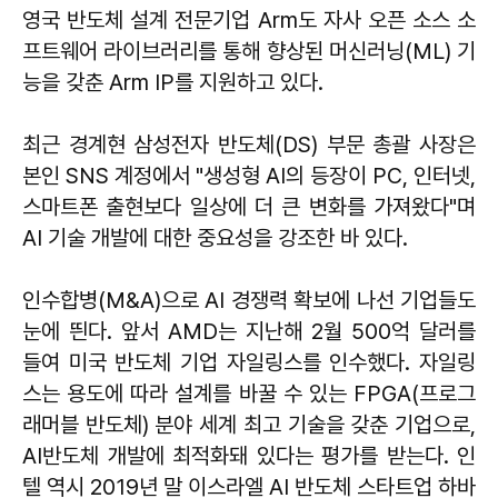
영국 반도체 설계 전문기업 Arm도 자사 오픈 소스 소
프트웨어 라이브러리를 통해 향상된 머신러닝(ML) 기
능을 갖춘 Arm IP를 지원하고 있다.
최근 경계현 삼성전자 반도체(DS) 부문 총괄 사장은
본인 SNS 계정에서 "생성형 AI의 등장이 PC, 인터넷,
스마트폰 출현보다 일상에 더 큰 변화를 가져왔다"며
AI 기술 개발에 대한 중요성을 강조한 바 있다.
인수합병(M&A)으로 AI 경쟁력 확보에 나선 기업들도
눈에 띈다. 앞서 AMD는 지난해 2월 500억 달러를
들여 미국 반도체 기업 자일링스를 인수했다. 자일링
스는 용도에 따라 설계를 바꿀 수 있는 FPGA(프로그
래머블 반도체) 분야 세계 최고 기술을 갖춘 기업으로,
AI반도체 개발에 최적화돼 있다는 평가를 받는다. 인
텔 역시 2019년 말 이스라엘 AI 반도체 스타트업 하바