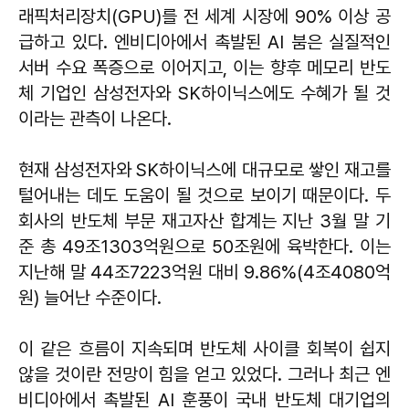
래픽처리장치(GPU)를 전 세계 시장에 90% 이상 공
급하고 있다. 엔비디아에서 촉발된 AI 붐은 실질적인
서버 수요 폭증으로 이어지고, 이는 향후 메모리 반도
체 기업인 삼성전자와 SK하이닉스에도 수혜가 될 것
이라는 관측이 나온다.
현재 삼성전자와 SK하이닉스에 대규모로 쌓인 재고를
털어내는 데도 도움이 될 것으로 보이기 때문이다. 두
회사의 반도체 부문 재고자산 합계는 지난 3월 말 기
준 총 49조1303억원으로 50조원에 육박한다. 이는
지난해 말 44조7223억원 대비 9.86%(4조4080억
원) 늘어난 수준이다.
이 같은 흐름이 지속되며 반도체 사이클 회복이 쉽지
않을 것이란 전망이 힘을 얻고 있었다. 그러나 최근 엔
비디아에서 촉발된 AI 훈풍이 국내 반도체 대기업의