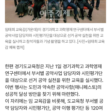
임태희 교육감(가운데)이 경기과학고 과학영재 연구센터에서 부서별
공약사업 담당자와 시민평가단을 대상으로 선거 공약 실천을 위한 교
육을 실시하고 참석자들과 기념 촬영을 하고 있다. [사진=임태희 교육
감 페북 캡처]
한편 경기도교육청은 지난 1일 경기과학고 과학영재
연구센터에서 부서별 공약사업 담당자와 시민평가단
을 대상으로 선거 공약 실천을 위한 교육을 실시했다.
이번 행사는 도민과 약속한 공약사항(매니페스토)의
성공적 달성 방안을 찾기 위해 마련했다.
이 자리에는 임 교육감을 비롯해, 도교육청 부서별 공
약 담당자와 시민평가단, 공약 이행 평가단 등 120여