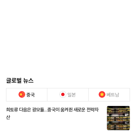
글로벌 뉴스
중국
일본
베트남
희토류 다음은 광모듈…중국이 움켜쥔 새로운 전략자
산