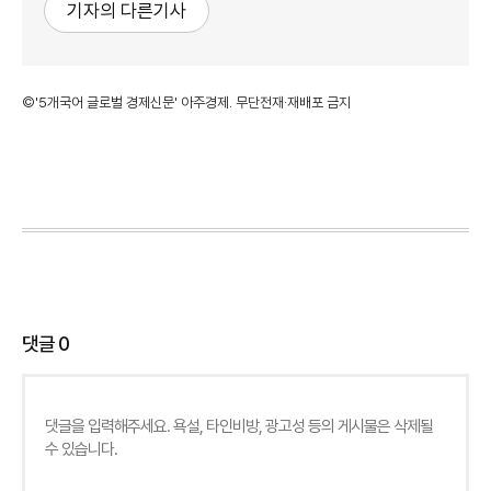
기자의 다른기사
©'5개국어 글로벌 경제신문' 아주경제. 무단전재·재배포 금지
댓글
0