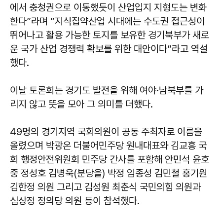
에서 충청권으로 이동했듯이 산업입지 지형도는 변화
한다”라며 “지식집약산업 시대에는 수도권 접근성이
뛰어나고 활용 가능한 토지를 보유한 경기북부가 새로
운 국가 산업 경쟁력 확보를 위한 대안이다”라고 역설
했다.
이날 토론회는 경기도 발전을 위해 여야·남북부를 가
리지 않고 뜻을 모아 그 의미를 더했다.
49명의 경기지역 국회의원이 공동 주최자로 이름을
올렸으며 박광온 더불어민주당 원내대표와 김교흥 국
회 행정안전위원회 민주당 간사를 포함해 안민석 윤호
중 정성호 김병욱(분당을) 박정 임종성 김민철 홍기원
김한정 의원 그리고 김성원 최춘식 국민의힘 의원과
심상정 정의당 의원 등이 참석했다.