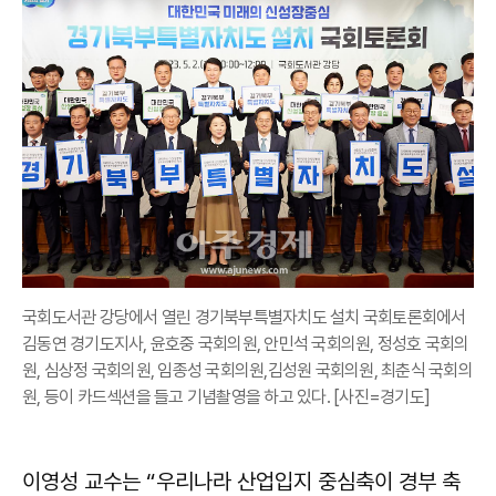
국회도서관 강당에서 열린 경기북부특별자치도 설치 국회토론회에서
김동연 경기도지사, 윤호중 국회의원, 안민석 국회의원, 정성호 국회의
원, 심상정 국회의원, 임종성 국회의원,김성원 국회의원, 최춘식 국회의
원, 등이 카드섹션을 들고 기념촬영을 하고 있다. [사진=경기도]
이영성 교수는 “우리나라 산업입지 중심축이 경부 축