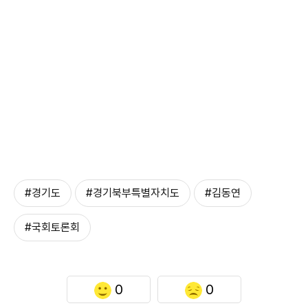
#경기도
#경기북부특별자치도
#김동연
#국회토론회
0
0