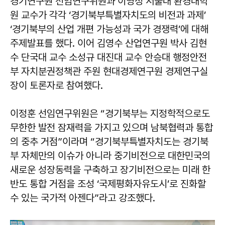
경기연구원 선임연구위원과 이영성 서울대 환경대학
원 교수가 각각 ‘경기북부특별자치도의 비전과 과제’
‘경기북부의 산업 개편 가능성과 국가 경쟁력’에 대해
주제발표를 했다. 이어 김영수 산업연구원 박사 김현
수 단국대 교수 소성규 대진대 교수 안승대 행정안전
부 자치분권정책관 주원 현대경제연구원 경제연구실
장이 토론자로 참여했다.
이정훈 선임연구위원은 “경기북부는 지정학적으로도
무한한 발전 잠재력을 가지고 있으며 남북협력과 통합
의 중추 거점”이라며 “경기북부특별자치도는 경기북
부 자체만의 이슈가 아니라 중기비전으로 대한민국의
새로운 성장동력을 구축하고 장기비전으로는 미래 한
반도 통합 거점을 조성 ‘국제평화자유도시’로 진화할
수 있는 국가적 아젠다”라고 강조했다.