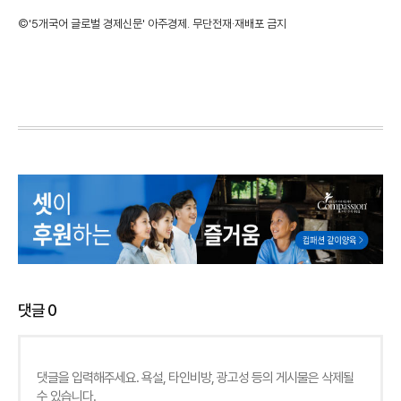
©'5개국어 글로벌 경제신문' 아주경제. 무단전재·재배포 금지
댓글
0