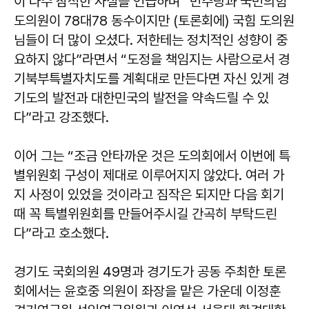
이 다수 참석한 사실을 언급하며 “민주당과 국민의힘
도의원이 78대78 동수이지만 (토론회에) 국힘 도의원
님들이 더 많이 오셨다. 저한테는 정치적인 성향이 중
요하지 않다”라면서 “도정을 책임지는 사람으로서 경
기북부특별자치도를 계획대로 만든다면 자신 있게 경
기도의 발전과 대한민국의 발전을 약속드릴 수 있
다”라고 강조했다.
이어 그는 “조금 안타까운 것은 도의회에서 이번에 특
별위원회 구성이 제대로 이루어지지 않았다. 여러 가
지 사정이 있었을 것이라고 짐작은 되지만 다음 회기
때 꼭 특별위원회를 만들어주시길 간곡히 부탁드린
다”라고 호소했다.
경기도 국회의원 49명과 경기도가 공동 주최한 토론
회에서는 윤호중 의원이 좌장을 맡은 가운데 이정훈