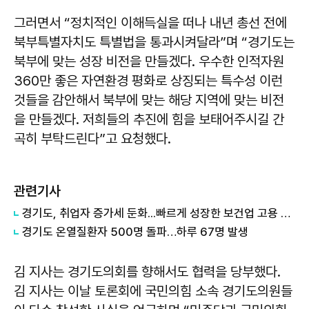
그러면서 “정치적인 이해득실을 떠나 내년 총선 전에
북부특별자치도 특별법을 통과시켜달라”며 “경기도는
북부에 맞는 성장 비전을 만들겠다. 우수한 인적자원
360만 좋은 자연환경 평화로 상징되는 특수성 이런
것들을 감안해서 북부에 맞는 해당 지역에 맞는 비전
을 만들겠다. 저희들의 추진에 힘을 보태어주시길 간
곡히 부탁드린다”고 요청했다.
관련기사
경기도, 취업자 증가세 둔화...빠르게 성장한 보건업 고용 주춤 영향
경기도 온열질환자 500명 돌파…하루 67명 발생
김 지사는 경기도의회를 향해서도 협력을 당부했다.
김 지사는 이날 토론회에 국민의힘 소속 경기도의원들