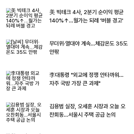
美 빅테크 4사, 2분기 순이익 평균
140%↑…월가는 되레 '버블 경고'
무더위·열대야 계속…체감온도 35도
안팎
李대통령 "외교에 정쟁 안타까워…
자주 국방 가장 큰 과제"
김용범 실장, 오세훈 시장과 오늘 오
찬회동...서울시 주택 공급 논의