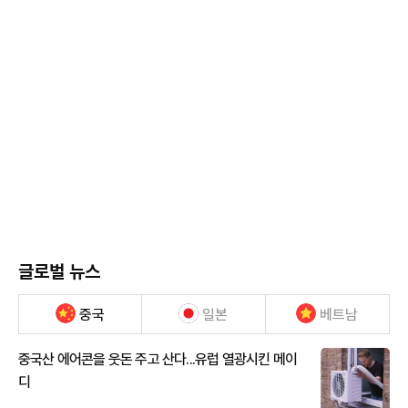
글로벌 뉴스
중국
일본
베트남
중국산 에어콘을 웃돈 주고 산다...유럽 열광시킨 메이
디