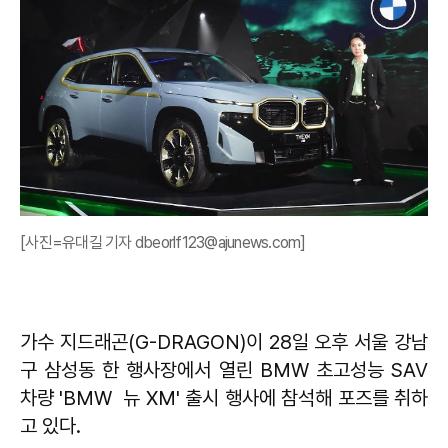
[사진=유대길 기자 dbeorlf123@ajunews.com]
가수 지드래곤(G-DRAGON)이 28일 오후 서울 강남
구 삼성동 한 행사장에서 열린 BMW 초고성능 SAV
차량 'BMW 뉴 XM' 출시 행사에 참석해 포즈를 취하
고 있다.