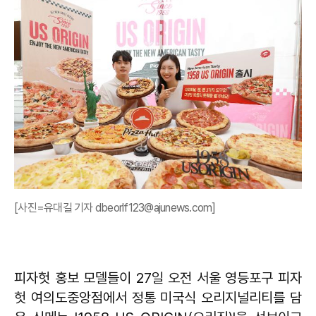
[사진=유대길 기자 dbeorlf123@ajunews.com]
피자헛 홍보 모델들이 27일 오전 서울 영등포구 피자
헛 여의도중앙점에서 정통 미국식 오리지널리티를 담