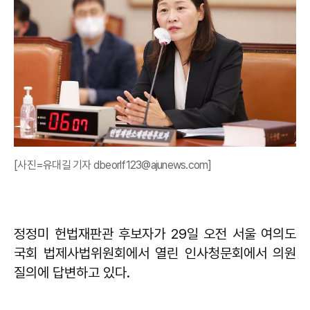
[사진=유대길 기자 dbeorlf123@ajunews.com]
정정미 헌법재판관 후보자가 29일 오전 서울 여의도
국회 법제사법위원회에서 열린 인사청문회에서 의원
질의에 답변하고 있다.