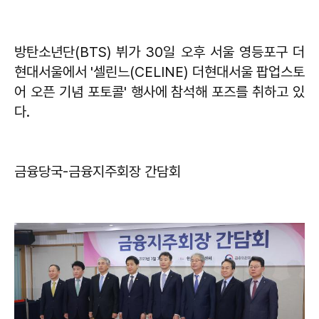
방탄소년단(BTS) 뷔가 30일 오후 서울 영등포구 더
현대서울에서 '셀린느(CELINE) 더현대서울 팝업스토
어 오픈 기념 포토콜' 행사에 참석해 포즈를 취하고 있
다.
​금융당국-금융지주회장 간담회​