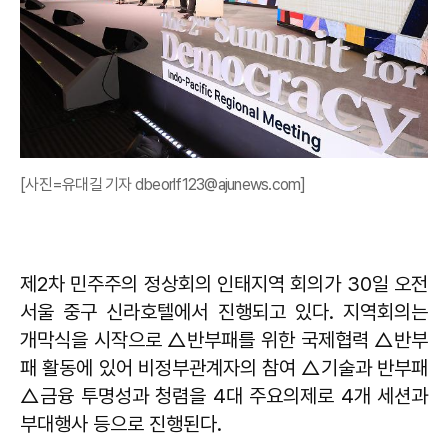
[사진=유대길 기자 dbeorlf123@ajunews.com]
제2차 민주주의 정상회의 인태지역 회의가 30일 오전
서울 중구 신라호텔에서 진행되고 있다. 지역회의는
개막식을 시작으로 △반부패를 위한 국제협력 △반부
패 활동에 있어 비정부관계자의 참여 △기술과 반부패
△금융 투명성과 청렴을 4대 주요의제로 4개 세션과
부대행사 등으로 진행된다.