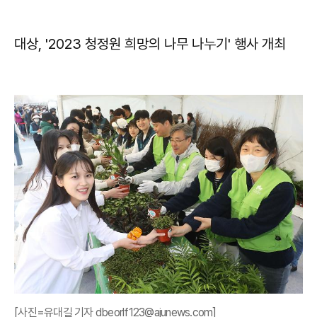
대상, '2023 청정원 희망의 나무 나누기' 행사 개최​
[사진=유대길 기자 dbeorlf123@ajunews.com]