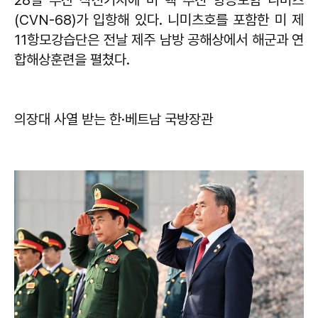
(CVN-68)가 입항해 있다. 니미츠호를 포함한 미 제
11항모강습단은 전날 제주 남방 공해상에서 해군과 연
합해상훈련을 펼쳤다.
의장대 사열 받는 한·베트남 국방장관​