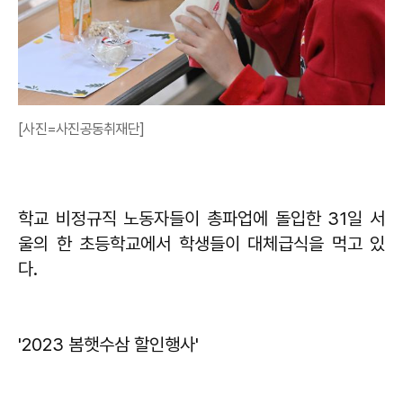
[사진=사진공동취재단]
학교 비정규직 노동자들이 총파업에 돌입한 31일 서
울의 한 초등학교에서 학생들이 대체급식을 먹고 있
다.
'2023 봄햇수삼 할인행사'