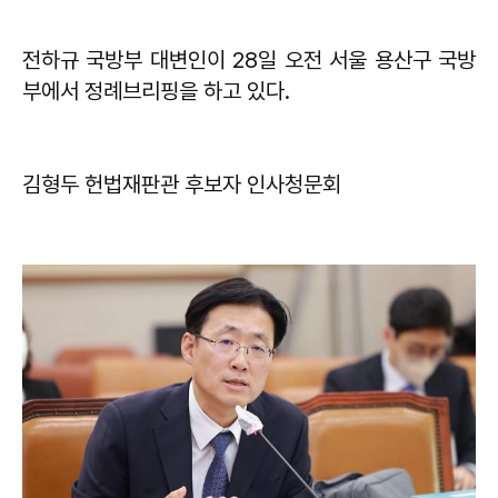
전하규 국방부 대변인이 28일 오전 서울 용산구 국방
부에서 정례브리핑을 하고 있다.
김형두 헌법재판관 후보자 인사청문회