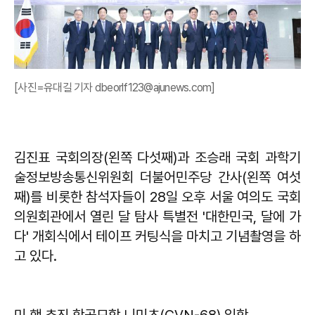
[사진=유대길 기자 dbeorlf123@ajunews.com]
김진표 국회의장(왼쪽 다섯째)과 조승래 국회 과학기
술정보방송통신위원회 더불어민주당 간사(왼쪽 여섯
째)를 비롯한 참석자들이 28일 오후 서울 여의도 국회
의원회관에서 열린 달 탐사 특별전 '대한민국, 달에 가
다' 개회식에서 테이프 커팅식을 마치고 기념촬영을 하
고 있다.
미 핵 추진 항공모함 니미츠(CVN-68) 입항