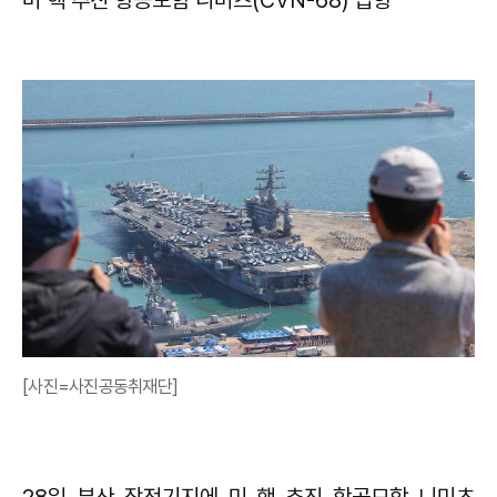
[사진=사진공동취재단]
28일 부산 작전기지에 미 핵 추진 항공모함 니미츠