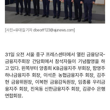
[사진=유대길 기자 dbeorlf123@ajunews.com]
31일 오전 서울 중구 프레스센터에서 열린 금융당국-
금융지주회장 간담회에서 참석자들이 기념촬영을 하
고 있다. 왼쪽부터 양종희 KB금융지주 부회장, 함영주
하나금융지주 회장, 이석준 농협금융지주 회장, 김주
현 금융위원장, 이복현 금융감독원장, 임종룡 우리금
융지주 회장, 진옥동 신한금융지주 회장, 김광수 은행
연합회장.