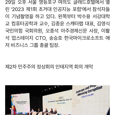
29일 오후 서울 영등포구 여의도 글래드호텔에서 열
린 '2023 제1회 초거대 인공지능 포럼'에서 참석자들
이 기념촬영을 하고 있다. 왼쪽부터 박수용 서강대학
교 컴퓨터공학과 교수, 김종윤 스캐터랩 대표, 김영식
국민의힘 국회의원, 오종석 아주경제신문 사장, 이활
석 업스테이지 CTO, 송승호 한국마이크로소프트 애
저 비즈니스 그룹 총괄 팀장.
제2차 민주주의 정상회의 인태지역 회의 개막​