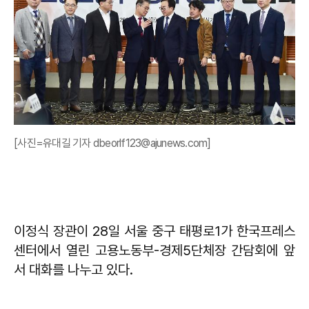
[사진=유대길 기자 dbeorlf123@ajunews.com]
이정식 장관이 28일 서울 중구 태평로1가 한국프레스
센터에서 열린 고용노동부-경제5단체장 간담회에 앞
서 대화를 나누고 있다.