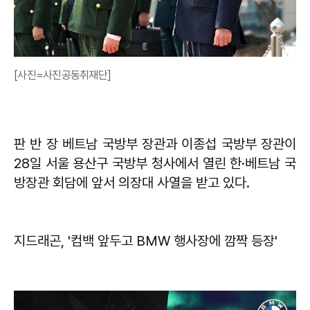
[사진=사진공동취재단]
판 반 장 베트남 국방부 장관과 이종섭 국방부 장관이
28일 서울 용산구 국방부 청사에서 열린 한·베트남 국
방장관 회담에 앞서 의장대 사열을 받고 있다.
지드래곤, '컴백 앞두고 BMW 행사장에 깜짝 등장'​