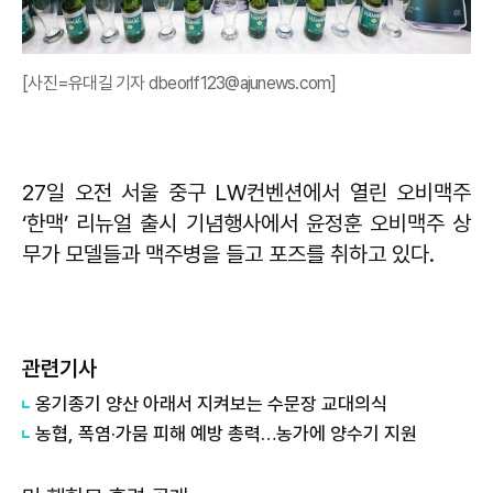
[사진=유대길 기자 dbeorlf123@ajunews.com]
27일 오전 서울 중구 LW컨벤션에서 열린 오비맥주
‘한맥’ 리뉴얼 출시 기념행사에서 윤정훈 오비맥주 상
무가 모델들과 맥주병을 들고 포즈를 취하고 있다.
관련기사
옹기종기 양산 아래서 지켜보는 수문장 교대의식
농협, 폭염·가뭄 피해 예방 총력…농가에 양수기 지원