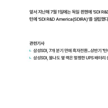
앞서 지난해 7월 1일에는 독일 뮌헨에 ‘SDI R&D
턴에 ‘SDI R&D America(SDIRA)’를 설립했다
관련기사
삼성SDI, 7개 분기 만에 흑자전환…상반기 '
삼성SDI, 불나도 옆 랙은 멀쩡한 UPS 배터리 