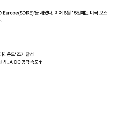
 Europe(SDIRE)’을 세웠다. 이어 8월 15일에는 미국 보스
.
턴어라운드' 조기 달성
선봬…AI DC 공략 속도↑