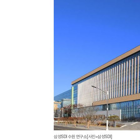
삼성SDI 수원 연구소[사진=삼성SDI]