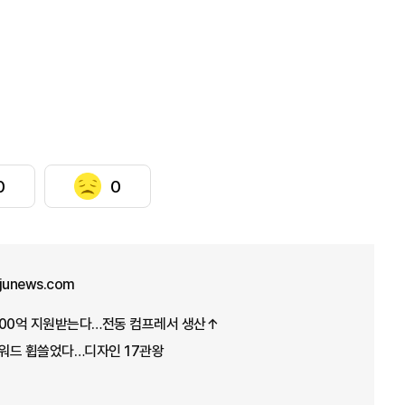
0
0
ajunews.com
100억 지원받는다…전동 컴프레서 생산↑
어워드 휩쓸었다…디자인 17관왕