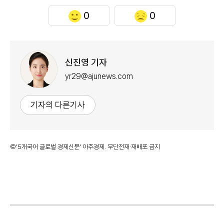
0
0
신진영 기자
yr29@ajunews.com
기자의 다른기사
©'5개국어 글로벌 경제신문' 아주경제. 무단전재·재배포 금지