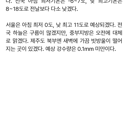
다. 전국 아침 최저기온은 -6~7도, 낮 최고기온은
8~18도로 전날보다 다소 낮겠다.
서울은 아침 최저 0도, 낮 최고 11도로 예상되겠다. 전
국 하늘은 구름이 많겠지만, 중부지방은 오전에 대체
로 맑겠다. 제주도 북부엔 새벽에 가끔 빗방울이 떨어
지는 곳이 있겠다. 예상 강수량은 0.1㎜ 미만이다.