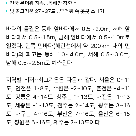
전국 무더위 지속…동해안 강한 비
낮 최고기온 27~37도…무더위 속 곳곳 소나기
바다의 물결은 동해 앞바다에서 0.5∼2.0m, 서해 앞
바다에서 0.5∼1.5m, 남해 앞바다에서 0.5∼1.0m로
일겠다. 안쪽 먼바다(해안선에서 약 200㎞ 내의 먼
바다)의 파고는 동해 1.0∼4.0m, 서해 0.5∼3.0m,
남해 0.5∼2.5m로 예측된다.
지역별 최저~최고기온은 다음과 같다. 서울은 0~11
도, 인천은 1~8도, 수원은 -2~10도, 춘천은 -4~11
도, 강릉은 4~14도, 청주는 1~13도, 대전은 -1~13
도, 세종은 -1~13도, 전주는 2~14도, 광주는 3~16
도, 대구는 4~16도, 부산은 7~16도, 울산은 6~15
도, 창원은 6~16도, 제주는 7~13도이다.