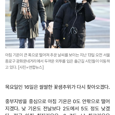
아침 기온이 큰 폭으로 떨어져 추운 날씨를 보이는 지난 13일 오전 서울
종로구 광화문네거리에서 두꺼운 외투를 입은 출근길 시민들이 이동하
고 있다. [사진=연합뉴스]
목요일인 16일은 쌀쌀한 꽃샘추위가 다시 찾아오겠다.
중부지방을 중심으로 아침 기온은 0도 안팎으로 떨어
지겠다. 낮 기온도 전날보다 2도에서 5도 정도 낮겠