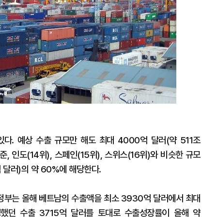
대
다. 예상 수출 규모만 해도 최대 4000억 달러(약 511조
, 인도(14위), 스페인(15위), 스위스(16위)와 비슷한 규모
 달러)의 약 60%에 해당한다.
 정부는 올해 베트남의 수출액을 최소 3930억 달러에서 최대
성했던 수출 3715억 달러를 토대로 수출성장률이 올해 약