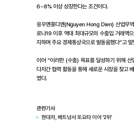
6~8% 이상 성장한다는 조건이다.
응우옌홍디엔(Nguyen Hong Dien) 산업
로나19 이후 역대 최대규모의 수출입 거래액으
지하며 주요 경제통상국으로 발돋움했다”고 말
이어 “이러한 (수출) 목표를 달성하기 위해 
다자간 협력 활동을 통해 새로운 시장을 찾고 
였다.
관련기사
​현대차, 베트남서 토요타 이어 '2위'