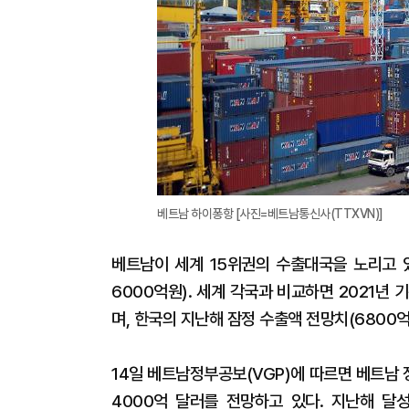
베트남 하이퐁항 [사진=베트남통신사(TTXVN)]
베트남이 세계 15위권의 수출대국을 노리고 있
6000억원). 세계 각국과 비교하면 2021년 기준
며, 한국의 지난해 잠정 수출액 전망치(6800억
14일 베트남정부공보(VGP)에 따르면 베트남
4000억 달러를 전망하고 있다. 지난해 달