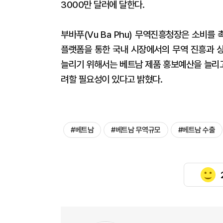
3000만 달러에 달한다.
부바푸(Vu Ba Phu) 무역진흥청장은 소비
플랫폼을 통한 국내 시장에서의 무역 진흥과 
늘리기 위해서는 베트남 제품 홍보예산을 늘리
려할 필요성이 있다고 밝혔다.
#베트남
#베트남 무역규모
#베트남 수출