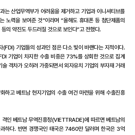
 결과는 산업무역부가 어려움을 제거하고 기업과 이니셔티브를
는 노력을 보여준 것”이라며 “올해도 휴대폰 등 첨단제품의
피 등의 약진도 두드러질 것으로 보인다”고 전했다.
(FDI) 기업들의 성과인 점은 다소 빛이 바랜다는 지적이다.
DI 기업이 차지한 수출 비중은 73%를 상회한 것으로 집계
 기술 격차가 오히려 가중되면서 외자유치 기업의 부자재 거래
양화하고 베트남 현지기업의 수출 여건 마련을 위해 수출진흥
 격인 베트남 무역진흥청(VIETTRADE)에 따르면 베트남의
과하다. 반면 경쟁국인 태국은 7460만 달러며 한국은 3억