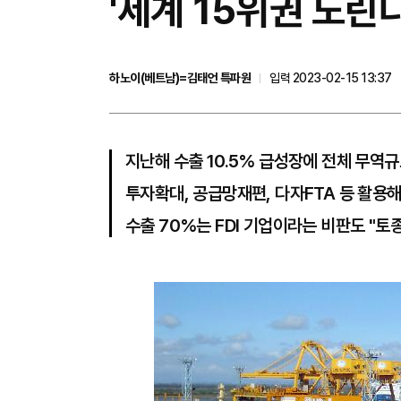
​'세계 15위권 노린
하노이(베트남)=김태언 특파원
입력 2023-02-15 13:37
지난해 수출 10.5% 급성장에 전체 무역
투자확대, 공급망재편, 다자FTA 등 활용해
수출 70%는 FDI 기업이라는 비판도 "토