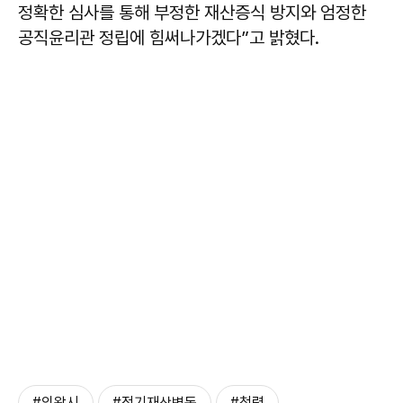
정확한 심사를 통해 부정한 재산증식 방지와 엄정한
공직윤리관 정립에 힘써나가겠다”고 밝혔다.
#의왕시
#정기재산변동
#청렴