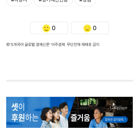
0
0
©'5개국어 글로벌 경제신문' 아주경제. 무단전재·재배포 금지