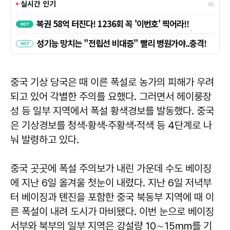
중국 기상 당국은 때 이른 폭설로 농가의 피해가 우려
되고 있어 각별한 주의를 요했다. 그러면서 헤이룽장
성 등 일부 지역에서 폭설 황색경보를 발동했다. 중국
은 기상경보를 청색·황색·주황색·적색 등 4단계로 나
눠 발령하고 있다.
중국 곳곳에 폭설 주의보가 내린 가운데 수도 베이징
에 지난 6일 올겨울 첫눈이 내렸다. 지난 6일 저녁부
터 베이징과 톈진을 포함한 중국 북동부 지역에 때 이
른 폭설이 내려 도시가 마비됐다. 이번 눈으로 베이징
서부와 북부의 일부 지역은 강설량 10∼15㎜를 기