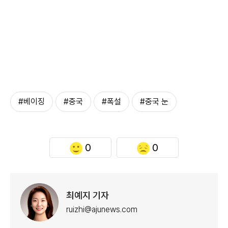
#베이징
#중국
#폭설
#중국 눈
0
0
최예지 기자
ruizhi@ajunews.com