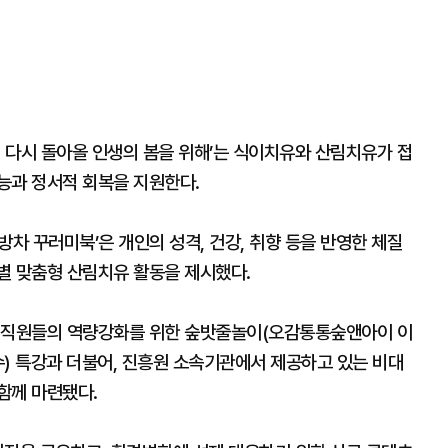
: 다시 돌아올 인생의 봄을 위해’는 식이치유와 산림치유가 접
능과 정서적 회복을 지원한다.
방차 꾸러미북’은 개인의 성격, 건강, 취향 등을 반영한 체질
별 맞춤형 산림치유 활동을 제시했다.
영 직원들의 역량강화를 위한 숲밧줄놀이(오감통통숲앤아이 이
수) 특강과 더불어, 진흥원 소속기관에서 제공하고 있는 비대
함께 마련됐다.