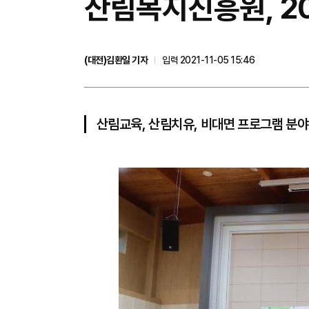
​산림복지진흥원, 2
(대전)김환일 기자
입력 2021-11-05 15:46
산림교육, 산림치유, 비대면 프로그램 분야