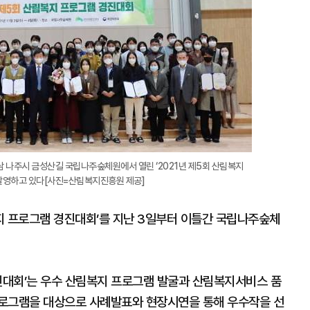
 나주시 금성산길 국립나주숲체원에서 열린 ‘2021년 제5회 산림복지
촬영하고 있다[사진=산림복지진흥원 제공]
지 프로그램 경진대회’를 지난 3일부터 이틀간 국립나주숲체
경진대회’는 우수 산림복지 프로그램 발굴과 산림복지서비스 품
프로그램을 대상으로 사례발표와 현장시연을 통해 우수작을 선