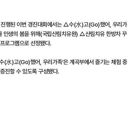
 나눠 진행된 이번 경진대회에서는 △수(水)고(Go)했어, 우리가
올 인생의 봄을 위해(국립산림치유원) △산림치유 한방차 꾸
 프로그램으로 선정됐다.
수(水)고(Go)했어, 우리가족’은 계곡부에서 즐기는 체험 중
 증진할 수 있도록 구성됐다.