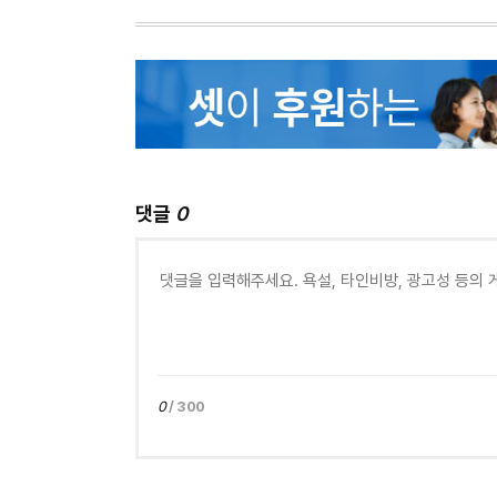
댓글
0
0
/ 300