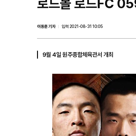
​로드몰 로드FC 0
이동훈 기자
입력 2021-08-31 10:05
9월 4일 원주종합체육관서 개최