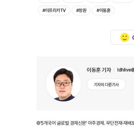
#아프리카TV
#창원
#이동훈
이동훈 기자
ldhlive
기자의 다른기사
©'5개국어 글로벌 경제신문' 아주경제. 무단전재·재배