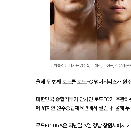
타이틀 전에 나서는 김수철, 박해진, 박정은, 심유리(왼쪽
올해 두 번째 로드몰 로드FC 넘버시리즈가 원
대한민국 종합격투기 단체인 로드FC가 주관하는 
에 위치한 원주종합체육관에서 열린다. 올해 두
로드FC 058은 지난달 3일 경남 창원시에서 개