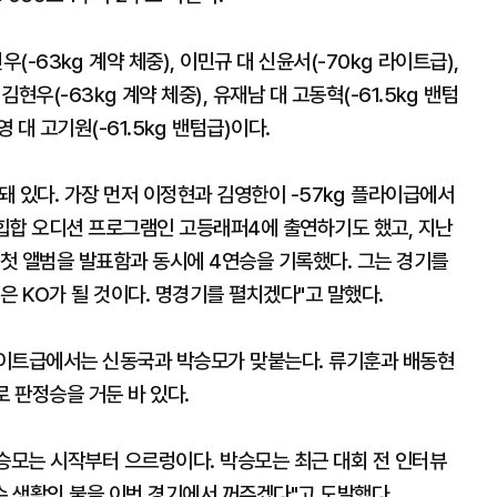
우(-63㎏ 계약 체중), 이민규 대 신윤서(-70㎏ 라이트급),
김현우(-63㎏ 계약 체중), 유재남 대 고동혁(-61.5㎏ 밴텀
영 대 고기원(-61.5㎏ 밴텀급)이다.
돼 있다. 가장 먼저 이정현과 김영한이 -57㎏ 플라이급에서
 힙합 오디션 프로그램인 고등래퍼4에 출연하기도 했고, 지난
 첫 앨범을 발표함과 동시에 4연승을 기록했다. 그는 경기를
명은 KO가 될 것이다. 명경기를 펼치겠다"고 말했다.
라이트급에서는 신동국과 박승모가 맞붙는다. 류기훈과 배동현
로 판정승을 거둔 바 있다.
 박승모는 시작부터 으르렁이다. 박승모는 최근 대회 전 인터뷰
수 생활의 불을 이번 경기에서 꺼주겠다"고 도발했다.