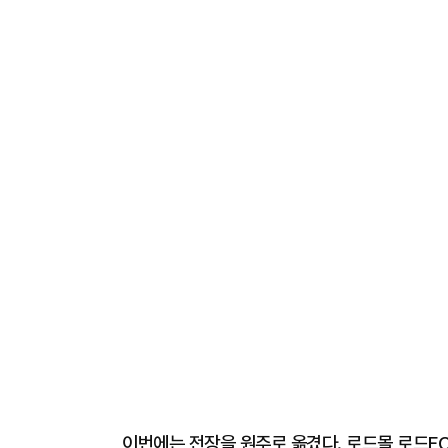
이번에는 전장을 원주로 옮겼다. 로드몰 로드FC 