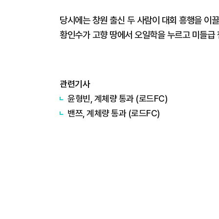
당시에는 창원 출신 두 사람이 대회 흥행을 이
황인수가 고향 땅에서 오일학을 누르고 미들급 
관련기사
윤형빈, 계체량 통과 (로드FC)
밴쯔, 계체량 통과 (로드FC)