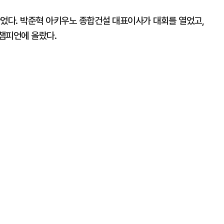
끌었다. 박준혁 아키우노 종합건설 대표이사가 대회를 열었고,
챔피언에 올랐다.