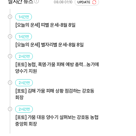
실시간 뉴스
08.08 01:10
UPDATE
1시간전
[오늘의 운세] 띠별 운세-8월 8일
1시간전
[오늘의 운세] 별자리별 운세-8월 8일
2시간전
[포토] 농협, 폭염·가뭄 피해 예방 총력…농가에
양수기 지원
2시간전
[포토] 김해 가뭄 피해 상황 점검하는 강호동
회장
2시간전
[포토] 가뭄 대응 양수기 살펴보는 강호동 농협
중앙회 회장