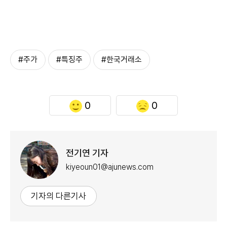
#주가
#특징주
#한국거래소
0
0
전기연 기자
kiyeoun01@ajunews.com
기자의 다른기사