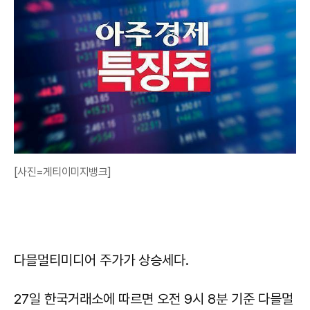
[사진=게티이미지뱅크]
다믈멀티미디어 주가가 상승세다.
27일 한국거래소에 따르면 오전 9시 8분 기준 다믈멀