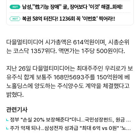
다믈멀티미디어 시가총액은 614억원이며, 시총순위
는 코스닥 1357위다. 액면가는 1주당 500원이다.
지난 26일 다믈멀티미디어는 최대주주인 우리로가 보
유주식 합계 보통주 168만5693주를 150억원에 베
노홀딩스에 양도하는 주식양수도 계약을 체결했다고
밝혔다.
관련기사
정부 "손실 20% 보장해준다"더니...국민성장펀드, 원금 손실 시작됐다
주가 악재 되나...삼성전자 성과급 "최대 6억 vs 0원" '노노갈등' 터진 이유