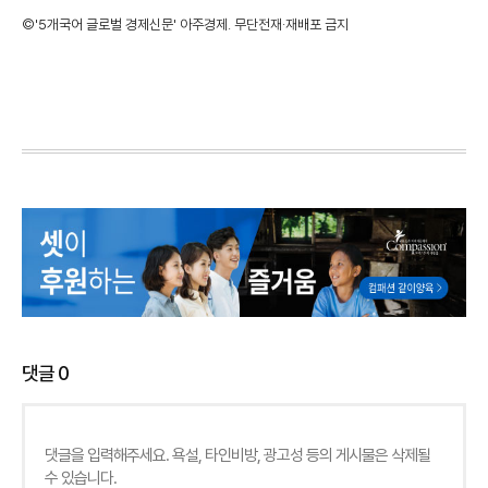
©'5개국어 글로벌 경제신문' 아주경제. 무단전재·재배포 금지
댓글
0