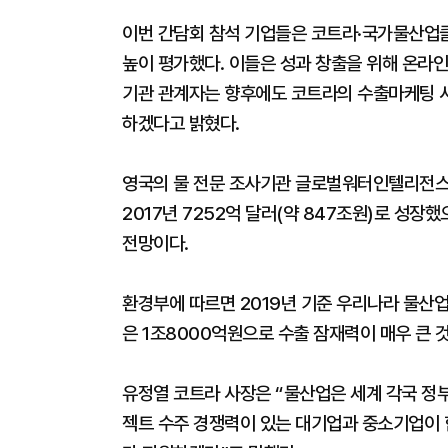
이번 간담회 참석 기업들은 코트라·국가물산업클
높이 평가했다. 이들은 성과 창출을 위해 온라인
기관 관계자는 향후에도 코트라의 수출마케팅 
하겠다고 밝혔다.
영국의 물 전문 조사기관 글로벌워터인텔리전스(Glob
2017년 7252억 달러(약 847조원)로 성장했
전망이다.
환경부에 따르면 2019년 기준 우리나라 물산업
은 1조8000억원으로 수출 잠재력이 매우 큰 
유정열 코트라 사장은 “물산업은 세계 각국 정
젝트 수주 경쟁력이 있는 대기업과 중소기업이 