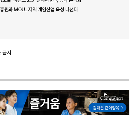
상모델 '시댄스 2.5' 앞세워 한국 공략 본격화
흥원과 MOU…지역 게임산업 육성 나선다
포 금지