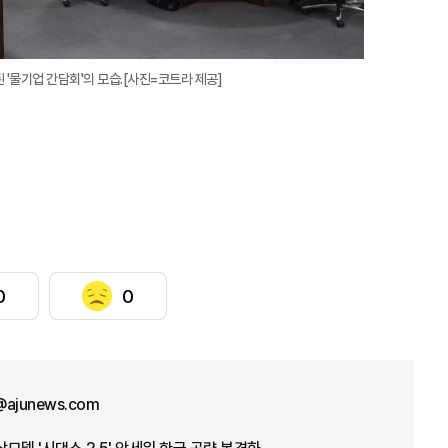
'물기업 간담회'의 모습.[사진=코트라 제공]
0
0
@ajunews.com