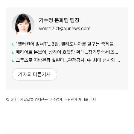
기수정 문화팀 팀장
violet1701@ajunews.com
"핼러윈이 벌써?"…8월, 캘리포니아를 달구는 축제들
메리어트 본보이, 상하이 호텔망 확대…장기투숙·비즈니스 수요 공략
크루즈로 지방관광 살린다…관광공사, 中 최대 선사와 맞손
기자의 다른기사
©'5개국어 글로벌 경제신문' 아주경제. 무단전재·재배포 금지