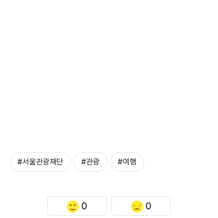
#서울관광재단
#관광
#여행
0
0