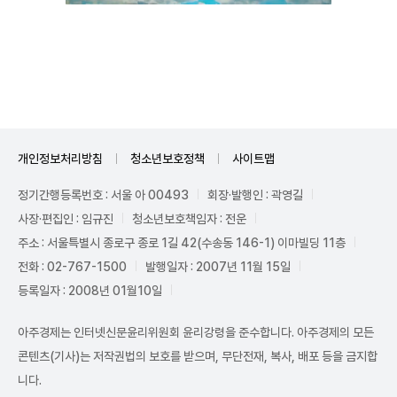
Mute
개인정보처리방침
청소년보호정책
사이트맵
정기간행등록번호 : 서울 아 00493
회장·발행인 : 곽영길
사장·편집인 : 임규진
청소년보호책임자 : 전운
주소 : 서울특별시 종로구 종로 1길 42(수송동 146-1) 이마빌딩 11층
전화 : 02-767-1500
발행일자 : 2007년 11월 15일
등록일자 : 2008년 01월10일
아주경제는 인터넷신문윤리위원회 윤리강령을 준수합니다. 아주경제의 모든
콘텐츠(기사)는 저작권법의 보호를 받으며, 무단전재, 복사, 배포 등을 금지합
니다.