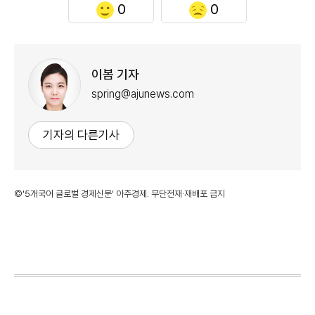
0
0
이봄 기자
spring@ajunews.com
기자의 다른기사
©'5개국어 글로벌 경제신문' 아주경제. 무단전재·재배포 금지