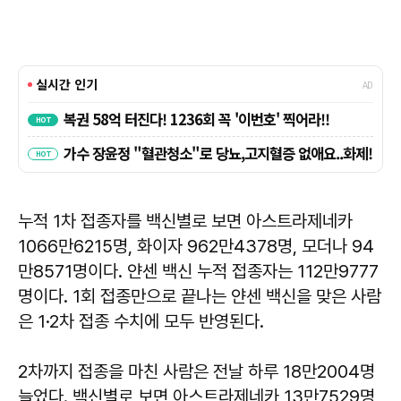
누적 1차 접종자를 백신별로 보면 아스트라제네카
1066만6215명, 화이자 962만4378명, 모더나 94
만8571명이다. 얀센 백신 누적 접종자는 112만9777
명이다. 1회 접종만으로 끝나는 얀센 백신을 맞은 사람
은 1·2차 접종 수치에 모두 반영된다.
2차까지 접종을 마친 사람은 전날 하루 18만2004명
늘었다. 백신별로 보면 아스트라제네카 13만7529명,