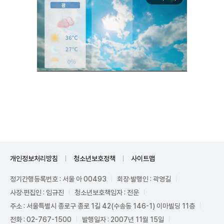
Unmute
개인정보처리방침
청소년보호정책
사이트맵
정기간행등록번호 : 서울 아 00493
회장·발행인 : 곽영길
사장·편집인 : 임규진
청소년보호책임자 : 전운
주소 : 서울특별시 종로구 종로 1길 42(수송동 146-1) 이마빌딩 11층
전화 : 02-767-1500
발행일자 : 2007년 11월 15일