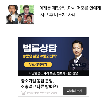
이재룡 재판行…다시 떠오른 연예계
'사고 후 미조치' 사례