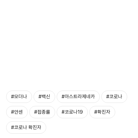
#모더나
#백신
#아스트라제네카
#코로나
#얀센
#접종률
#코로나19
#확진자
#코로나 확진자