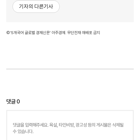
기자의 다른기사
©'5개국어 글로벌 경제신문' 아주경제. 무단전재·재배포 금지
댓글
0