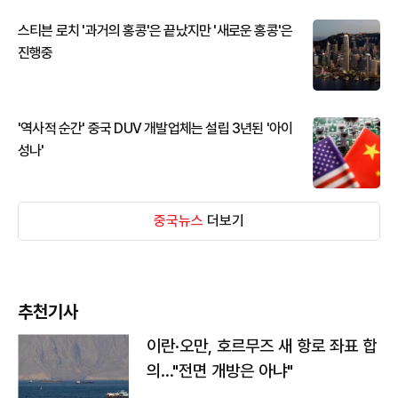
스티븐 로치 '과거의 홍콩'은 끝났지만 '새로운 홍콩'은
진행중
'역사적 순간' 중국 DUV 개발업체는 설립 3년된 '아이
성나'
중국뉴스
더보기
추천기사
이란·오만, 호르무즈 새 항로 좌표 합
의…"전면 개방은 아냐"