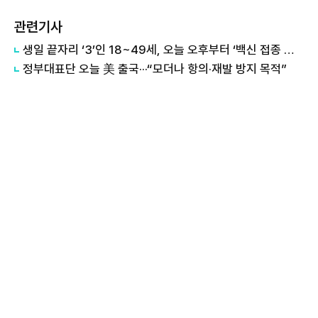
관련기사
생일 끝자리 ‘3’인 18~49세, 오늘 오후부터 ‘백신 접종 예약’
정부대표단 오늘 美 출국···“모더나 항의·재발 방지 목적”