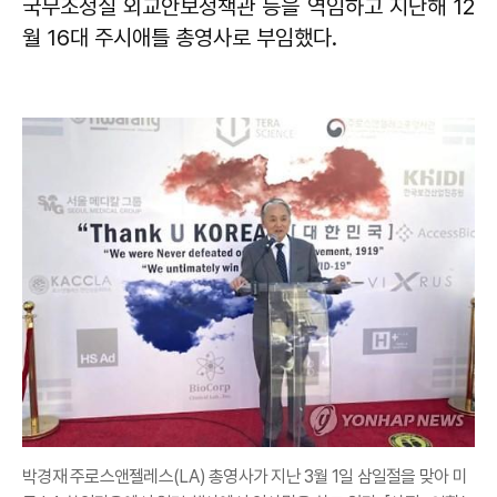
국무조정실 외교안보정책관 등을 역임하고 지난해 12
월 16대 주시애틀 총영사로 부임했다.
박경재 주로스앤젤레스(LA) 총영사가 지난 3월 1일 삼일절을 맞아 미