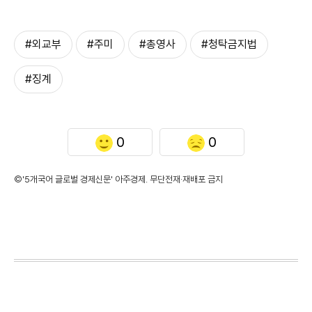
#외교부
#주미
#총영사
#청탁금지법
#징계
0
0
©'5개국어 글로벌 경제신문' 아주경제. 무단전재·재배포 금지