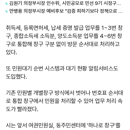
김원기 의정부시장 인수위, 시민공모로 민선 9기 시정구호 확정
안병용 의정부시장 예비후보 "검증 피하기보다 정책으로 당당히 나서야"…정책토론 무산 유감
취득세, 등록면허세, 납세 증명 발급 업무를 1~3번 창
구, 종합소득세 소득분, 양도소득분 업무를 4~6번 창
구로 통합해 창구 구분 없이 방문 순서대로 처리하고
있다.
또 민원대기 순번 시스템과 대기 현황 알림서비스도
도입했다.
기존 민원별 개별창구 방식에서 벗어나 번호표 순서대
로 통합 창구에서 민원을 처리할 수 있어 업무 처리 속
도가 빨라졌다.
시는 앞서 여권민원실, 동주민센터에 '하나로 창구'를