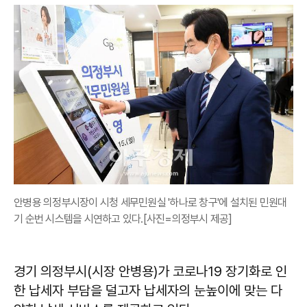
안병용 의정부시장이 시청 세무민원실 '하나로 창구'에 설치된 민원대
기 순번 시스템을 시연하고 있다.[사진=의정부시 제공]
경기 의정부시(시장 안병용)가 코로나19 장기화로 인
한 납세자 부담을 덜고자 납세자의 눈높이에 맞는 다