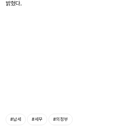
밝혔다.
#납세
#세무
#의정부