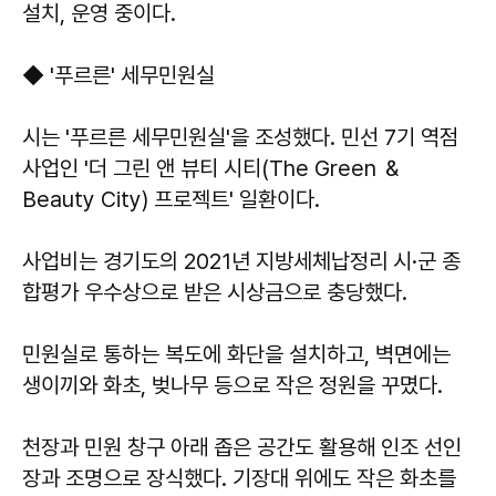
설치, 운영 중이다.
◆ '푸르른' 세무민원실
시는 '푸르른 세무민원실'을 조성했다. 민선 7기 역점
사업인 '더 그린 앤 뷰티 시티(The Green ＆
Beauty City) 프로젝트' 일환이다.
사업비는 경기도의 2021년 지방세체납정리 시·군 종
합평가 우수상으로 받은 시상금으로 충당했다.
민원실로 통하는 복도에 화단을 설치하고, 벽면에는
생이끼와 화초, 벚나무 등으로 작은 정원을 꾸몄다.
천장과 민원 창구 아래 좁은 공간도 활용해 인조 선인
장과 조명으로 장식했다. 기장대 위에도 작은 화초를