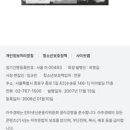
Mute
개인정보처리방침
청소년보호정책
사이트맵
정기간행등록번호 : 서울 아 00493
회장·발행인 : 곽영길
사장·편집인 : 임규진
청소년보호책임자 : 전운
주소 : 서울특별시 종로구 종로 1길 42(수송동 146-1) 이마빌딩 11층
전화 : 02-767-1500
발행일자 : 2007년 11월 15일
등록일자 : 2008년 01월10일
아주경제는 인터넷신문윤리위원회 윤리강령을 준수합니다. 아주경제의 모든
콘텐츠(기사)는 저작권법의 보호를 받으며, 무단전재, 복사, 배포 등을 금지합
니다.