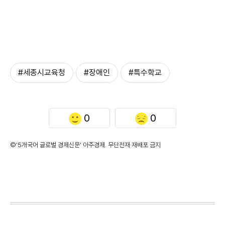
#세종시교육청
#장애인
#특수학교
0
0
©'5개국어 글로벌 경제신문' 아주경제. 무단전재·재배포 금지