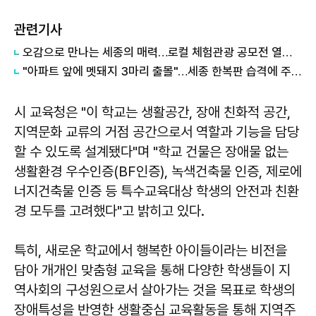
관련기사
오감으로 만나는 세종의 매력…로컬 체험관광 공모전 열린다
"아파트 앞에 멧돼지 3마리 출몰"…세종 한복판 습격에 주민들 '공포'
시 교육청은 "이 학교는 생활공간, 장애 친화적 공간,
지역문화 교류의 거점 공간으로서 역할과 기능을 담당
할 수 있도록 설계됐다"며 "학교 건물은 장애물 없는
생활환경 우수인증(BF인증), 녹색건축물 인증, 제로에
너지건축물 인증 등 특수교육대상 학생의 안전과 친환
경 모두를 고려했다"고 밝히고 있다.
특히, 새로운 학교에서 행복한 아이들이라는 비전을
담아 개개인 맞춤형 교육을 통해 다양한 학생들이 지
역사회의 구성원으로서 살아가는 것을 목표로 학생의
장애특성을 반영한 생활중심 교육활동을 통해 지역주